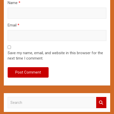
Name
*
Email
*
Save my name, email, and website in this browser for the
next time I comment.
S
e
a