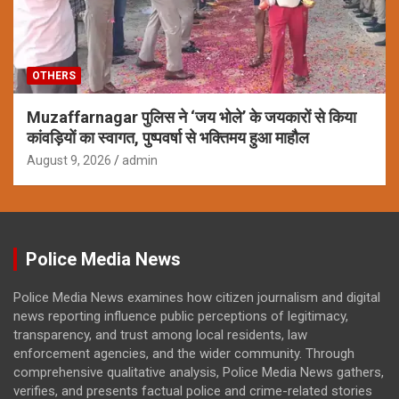
OTHERS
Muzaffarnagar पुलिस ने ‘जय भोले’ के जयकारों से किया
कांवड़ियों का स्वागत, पुष्पवर्षा से भक्तिमय हुआ माहौल
August 9, 2026
admin
Police Media News
Police Media News examines how citizen journalism and digital
news reporting influence public perceptions of legitimacy,
transparency, and trust among local residents, law
enforcement agencies, and the wider community. Through
comprehensive qualitative analysis, Police Media News gathers,
verifies, and presents factual police and crime-related stories