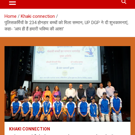
Home
Khaki connection
पुलिसकर्मियों के 234 होनहार बच्चों को मिला सम्मान, UP DGP ने दी शुभकामनाएं,
कहा- ‘आप ही हैं हमारी भविष्य की आशा’
KHAKI CONNECTION