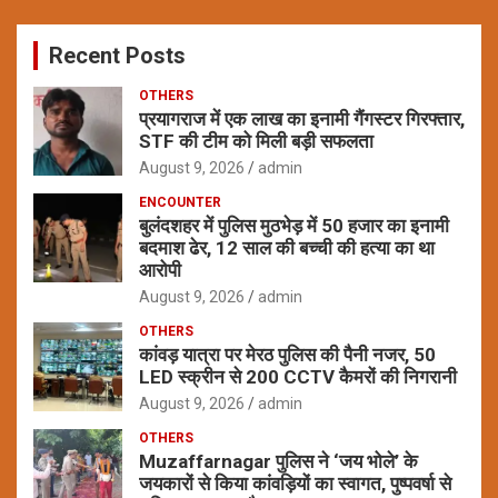
r
c
Recent Posts
h
OTHERS
प्रयागराज में एक लाख का इनामी गैंगस्टर गिरफ्तार,
STF की टीम को मिली बड़ी सफलता
August 9, 2026
admin
ENCOUNTER
बुलंदशहर में पुलिस मुठभेड़ में 50 हजार का इनामी
बदमाश ढेर, 12 साल की बच्ची की हत्या का था
आरोपी
August 9, 2026
admin
OTHERS
कांवड़ यात्रा पर मेरठ पुलिस की पैनी नजर, 50
LED स्क्रीन से 200 CCTV कैमरों की निगरानी
August 9, 2026
admin
OTHERS
Muzaffarnagar पुलिस ने ‘जय भोले’ के
जयकारों से किया कांवड़ियों का स्वागत, पुष्पवर्षा से