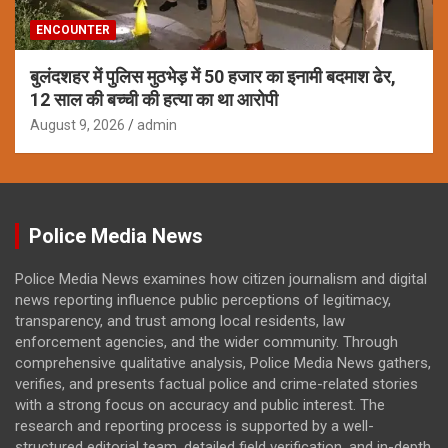
ENCOUNTER
बुलंदशहर में पुलिस मुठभेड़ में 50 हजार का इनामी बदमाश ढेर,
12 साल की बच्ची की हत्या का था आरोपी
August 9, 2026
admin
Police Media News
Police Media News examines how citizen journalism and digital
news reporting influence public perceptions of legitimacy,
transparency, and trust among local residents, law
enforcement agencies, and the wider community. Through
comprehensive qualitative analysis, Police Media News gathers,
verifies, and presents factual police and crime-related stories
with a strong focus on accuracy and public interest. The
research and reporting process is supported by a well-
structured editorial team, detailed field verification, and in-depth