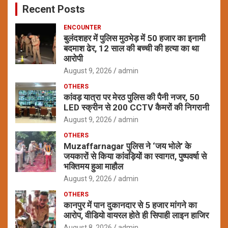
Recent Posts
h
ENCOUNTER
बुलंदशहर में पुलिस मुठभेड़ में 50 हजार का इनामी
बदमाश ढेर, 12 साल की बच्ची की हत्या का था
आरोपी
August 9, 2026
admin
OTHERS
कांवड़ यात्रा पर मेरठ पुलिस की पैनी नजर, 50
LED स्क्रीन से 200 CCTV कैमरों की निगरानी
August 9, 2026
admin
OTHERS
Muzaffarnagar पुलिस ने ‘जय भोले’ के
जयकारों से किया कांवड़ियों का स्वागत, पुष्पवर्षा से
भक्तिमय हुआ माहौल
August 9, 2026
admin
OTHERS
कानपुर में पान दुकानदार से 5 हजार मांगने का
आरोप, वीडियो वायरल होते ही सिपाही लाइन हाजिर
August 8, 2026
admin