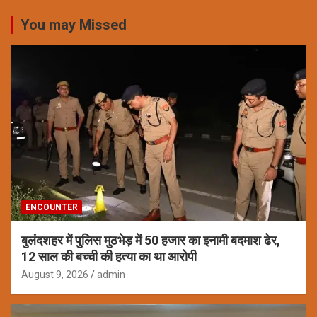
You may Missed
ENCOUNTER
बुलंदशहर में पुलिस मुठभेड़ में 50 हजार का इनामी बदमाश ढेर,
12 साल की बच्ची की हत्या का था आरोपी
August 9, 2026
admin