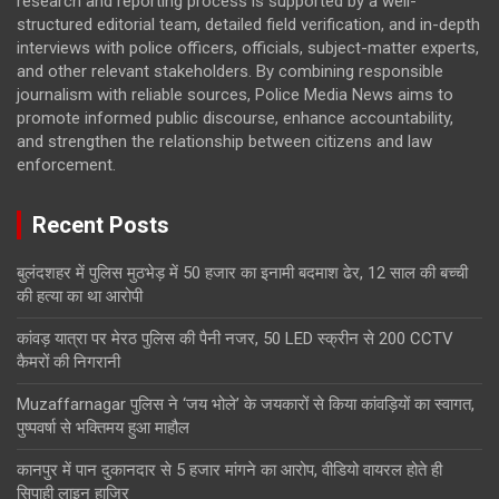
research and reporting process is supported by a well-
structured editorial team, detailed field verification, and in-depth
interviews with police officers, officials, subject-matter experts,
and other relevant stakeholders. By combining responsible
journalism with reliable sources, Police Media News aims to
promote informed public discourse, enhance accountability,
and strengthen the relationship between citizens and law
enforcement.
Recent Posts
बुलंदशहर में पुलिस मुठभेड़ में 50 हजार का इनामी बदमाश ढेर, 12 साल की बच्ची
की हत्या का था आरोपी
कांवड़ यात्रा पर मेरठ पुलिस की पैनी नजर, 50 LED स्क्रीन से 200 CCTV
कैमरों की निगरानी
Muzaffarnagar पुलिस ने ‘जय भोले’ के जयकारों से किया कांवड़ियों का स्वागत,
पुष्पवर्षा से भक्तिमय हुआ माहौल
कानपुर में पान दुकानदार से 5 हजार मांगने का आरोप, वीडियो वायरल होते ही
सिपाही लाइन हाजिर