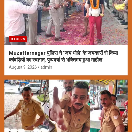
OTHERS
Muzaffarnagar पुलिस ने ‘जय भोले’ के जयकारों से किया
कांवड़ियों का स्वागत, पुष्पवर्षा से भक्तिमय हुआ माहौल
August 9, 2026
admin