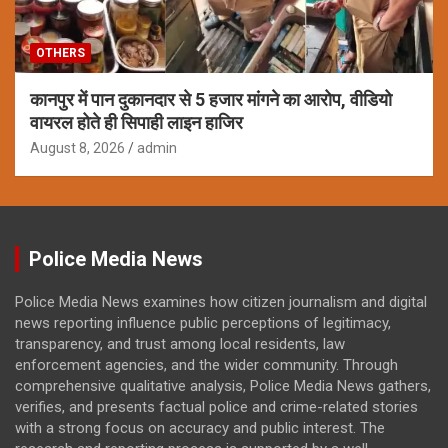
OTHERS
कानपुर में पान दुकानदार से 5 हजार मांगने का आरोप, वीडियो
वायरल होते ही सिपाही लाइन हाजिर
August 8, 2026
admin
Police Media News
Police Media News examines how citizen journalism and digital
news reporting influence public perceptions of legitimacy,
transparency, and trust among local residents, law
enforcement agencies, and the wider community. Through
comprehensive qualitative analysis, Police Media News gathers,
verifies, and presents factual police and crime-related stories
with a strong focus on accuracy and public interest. The