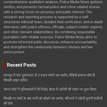
comprehensive qualitative analysis, Police Media News gathers,
verifies, and presents factual police and crime-related stories
with a strong focus on accuracy and public interest. The
research and reporting process is supported by a well-
structured editorial team, detailed field verification, and in-depth
interviews with police officers, officials, subject-matter experts,
and other relevant stakeholders. By combining responsible
journalism with reliable sources, Police Media News aims to
promote informed public discourse, enhance accountability,
and strengthen the relationship between citizens and law
enforcement.
Recent Posts
कानपुर में पान दुकानदार से 5 हजार मांगने का आरोप, वीडियो वायरल होते ही
सिपाही लाइन हाजिर
संभल कोर्ट में पुलिसवालों में ही भिड़ंत, बैरक में आरोपी को रखने पर हुआ विवाद
सिपाही पर शादी के बाद पत्नी को छोड़ने का आरोप, परिजनों ने खोली पुरानी शादियों
की पोल