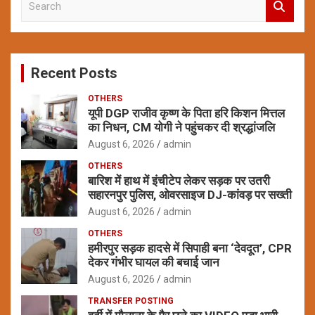
e
a
r
c
Recent Posts
h
OTHERS
यूपी DGP राजीव कृष्ण के पिता हरि किशन मित्तल
का निधन, CM योगी ने पहुंचकर दी श्रद्धांजलि
August 6, 2026
admin
OTHERS
बारिश में हाथ में इंचीटेप लेकर सड़क पर उतरी
सहारनपुर पुलिस, ओवरसाइज DJ-कांवड़ पर सख्ती
August 6, 2026
admin
OTHERS
हमीरपुर सड़क हादसे में सिपाही बना ‘देवदूत’, CPR
देकर गंभीर घायल की बचाई जान
August 6, 2026
admin
TRANSFER POSTING