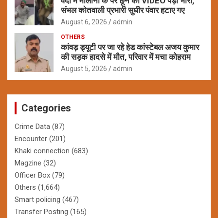
वर्दी में मौलाना के पैर छूने का VIDEO पड़ा भारी,
संभल कोतवाली प्रभारी सुधीर पंवार हटाए गए
August 6, 2026
admin
OTHERS
कांवड़ ड्यूटी पर जा रहे हेड कांस्टेबल अजय कुमार
की सड़क हादसे में मौत, परिवार में मचा कोहराम
August 5, 2026
admin
Categories
Crime Data
(87)
Encounter
(201)
Khaki connection
(683)
Magzine
(32)
Officer Box
(79)
Others
(1,664)
Smart policing
(467)
Transfer Posting
(165)