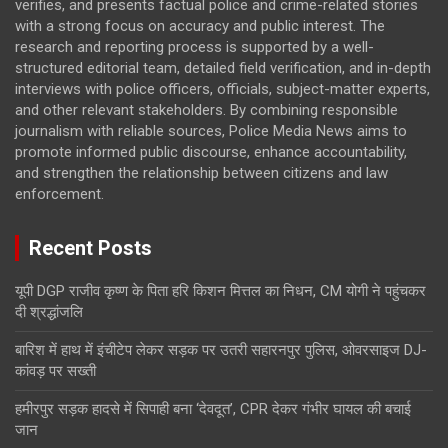
verifies, and presents factual police and crime-related stories
with a strong focus on accuracy and public interest. The
research and reporting process is supported by a well-
structured editorial team, detailed field verification, and in-depth
interviews with police officers, officials, subject-matter experts,
and other relevant stakeholders. By combining responsible
journalism with reliable sources, Police Media News aims to
promote informed public discourse, enhance accountability,
and strengthen the relationship between citizens and law
enforcement.
Recent Posts
यूपी DGP राजीव कृष्ण के पिता हरि किशन मित्तल का निधन, CM योगी ने पहुंचकर
दी श्रद्धांजलि
बारिश में हाथ में इंचीटेप लेकर सड़क पर उतरी सहारनपुर पुलिस, ओवरसाइज DJ-
कांवड़ पर सख्ती
हमीरपुर सड़क हादसे में सिपाही बना ‘देवदूत’, CPR देकर गंभीर घायल की बचाई
जान