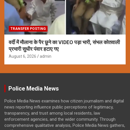
TRANSFER POSTING
वर्दी में मौलाना के पैर छूने का VIDEO पड़ा भारी, संभल कोतवाली
प्रभारी सुधीर पंवार हटाए गए
August 6, 2026
admin
Police Media News
Police Media News examines how citizen journalism and digital
news reporting influence public perceptions of legitimacy,
transparency, and trust among local residents, law
enforcement agencies, and the wider community. Through
comprehensive qualitative analysis, Police Media News gathers,