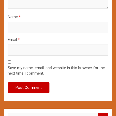
Name
*
Email
*
Save my name, email, and website in this browser for the
next time I comment.
S