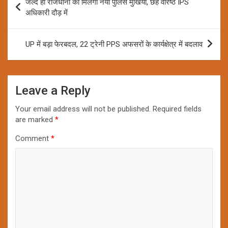
जल्द ही राजधानी को मिलेगा नया पुलिस मुखिया, छह वरिष्ठ IPS
navigation
अधिकारी दौड़ में
UP में बड़ा फेरबदल, 22 ट्रेनी PPS अफसरों के कार्यक्षेत्र में बदलाव
Leave a Reply
Your email address will not be published.
Required fields
are marked
*
Comment
*