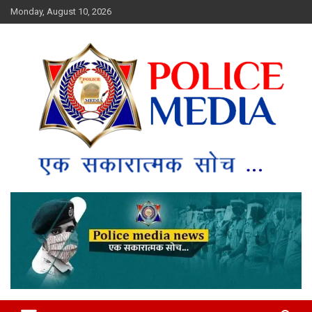
Skip
Monday, August 10, 2026
to
content
Police Media News