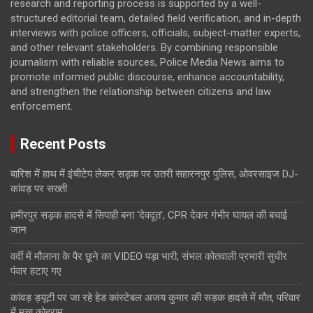
research and reporting process is supported by a well-
structured editorial team, detailed field verification, and in-depth
interviews with police officers, officials, subject-matter experts,
and other relevant stakeholders. By combining responsible
journalism with reliable sources, Police Media News aims to
promote informed public discourse, enhance accountability,
and strengthen the relationship between citizens and law
enforcement.
Recent Posts
बारिश में हाथ में इंचीटेप लेकर सड़क पर उतरी सहारनपुर पुलिस, ओवरसाइज DJ-
कांवड़ पर सख्ती
हमीरपुर सड़क हादसे में सिपाही बना ‘देवदूत’, CPR देकर गंभीर घायल की बचाई
जान
वर्दी में मौलाना के पैर छूने का VIDEO पड़ा भारी, संभल कोतवाली प्रभारी सुधीर
पंवार हटाए गए
कांवड़ ड्यूटी पर जा रहे हेड कांस्टेबल अजय कुमार की सड़क हादसे में मौत, परिवार
में मचा कोहराम