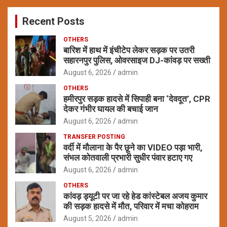
c
Recent Posts
h
OTHERS
बारिश में हाथ में इंचीटेप लेकर सड़क पर उतरी
सहारनपुर पुलिस, ओवरसाइज DJ-कांवड़ पर सख्ती
August 6, 2026
admin
OTHERS
हमीरपुर सड़क हादसे में सिपाही बना ‘देवदूत’, CPR
देकर गंभीर घायल की बचाई जान
August 6, 2026
admin
TRANSFER POSTING
वर्दी में मौलाना के पैर छूने का VIDEO पड़ा भारी,
संभल कोतवाली प्रभारी सुधीर पंवार हटाए गए
August 6, 2026
admin
OTHERS
कांवड़ ड्यूटी पर जा रहे हेड कांस्टेबल अजय कुमार
की सड़क हादसे में मौत, परिवार में मचा कोहराम
August 5, 2026
admin