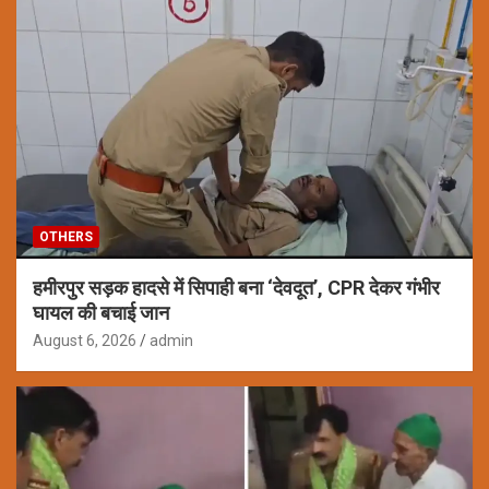
OTHERS
हमीरपुर सड़क हादसे में सिपाही बना ‘देवदूत’, CPR देकर गंभीर
घायल की बचाई जान
August 6, 2026
admin