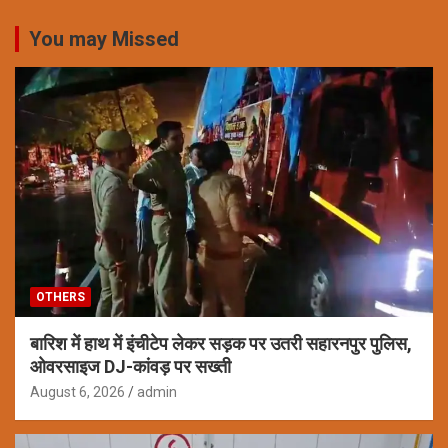
You may Missed
OTHERS
बारिश में हाथ में इंचीटेप लेकर सड़क पर उतरी सहारनपुर पुलिस,
ओवरसाइज DJ-कांवड़ पर सख्ती
August 6, 2026
admin