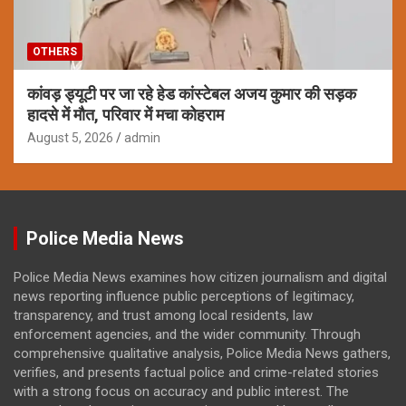
OTHERS
कांवड़ ड्यूटी पर जा रहे हेड कांस्टेबल अजय कुमार की सड़क
हादसे में मौत, परिवार में मचा कोहराम
August 5, 2026
admin
Police Media News
Police Media News examines how citizen journalism and digital
news reporting influence public perceptions of legitimacy,
transparency, and trust among local residents, law
enforcement agencies, and the wider community. Through
comprehensive qualitative analysis, Police Media News gathers,
verifies, and presents factual police and crime-related stories
with a strong focus on accuracy and public interest. The