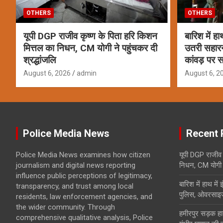
OTHERS
OTHERS
यूपी DGP राजीव कृष्ण के पिता हरि किशन
बारिश में ह
मित्तल का निधन, CM योगी ने पहुंचकर दी
उतरी सहार
श्रद्धांजलि
कांवड़ पर स
August 6, 2026
admin
August 6, 2
Police Media News
Recent 
Police Media News examines how citizen
यूपी DGP राजीव 
journalism and digital news reporting
निधन, CM योगी ने
influence public perceptions of legitimacy,
बारिश में हाथ मे
transparency, and trust among local
पुलिस, ओवरसाइज
residents, law enforcement agencies, and
the wider community. Through
हमीरपुर सड़क हाद
comprehensive qualitative analysis, Police