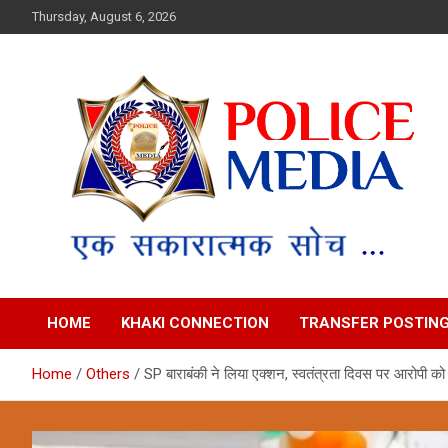
Skip
Thursday, August 6, 2026
to
content
Police Media News
HOME
KHAKI CONNECTION
TRANSFER POSTIN
Home
Others
SP बाराबंकी ने लिया एक्शन, स्वतंत्रता दिवस पर आरोपी को 