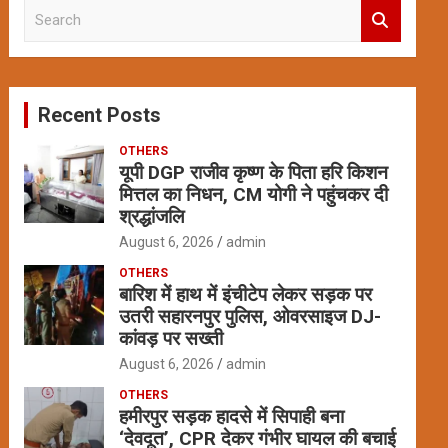
S
e
a
r
c
Recent Posts
h
OTHERS
यूपी DGP राजीव कृष्ण के पिता हरि किशन
मित्तल का निधन, CM योगी ने पहुंचकर दी
श्रद्धांजलि
August 6, 2026
admin
OTHERS
बारिश में हाथ में इंचीटेप लेकर सड़क पर
उतरी सहारनपुर पुलिस, ओवरसाइज DJ-
कांवड़ पर सख्ती
August 6, 2026
admin
OTHERS
हमीरपुर सड़क हादसे में सिपाही बना
‘देवदूत’, CPR देकर गंभीर घायल की बचाई