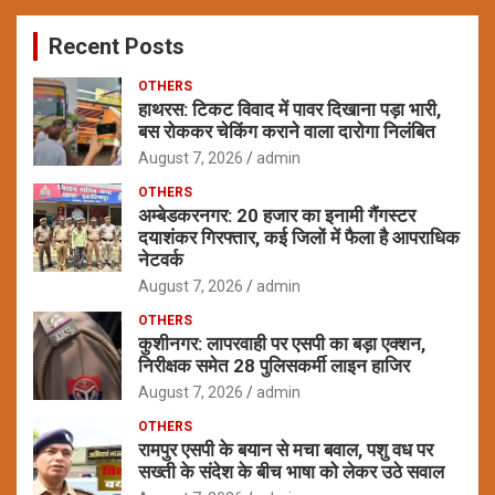
c
Recent Posts
h
OTHERS
हाथरस: टिकट विवाद में पावर दिखाना पड़ा भारी,
बस रोककर चेकिंग कराने वाला दारोगा निलंबित
August 7, 2026
admin
OTHERS
अम्बेडकरनगर: 20 हजार का इनामी गैंगस्टर
दयाशंकर गिरफ्तार, कई जिलों में फैला है आपराधिक
नेटवर्क
August 7, 2026
admin
OTHERS
कुशीनगर: लापरवाही पर एसपी का बड़ा एक्शन,
निरीक्षक समेत 28 पुलिसकर्मी लाइन हाजिर
August 7, 2026
admin
OTHERS
रामपुर एसपी के बयान से मचा बवाल, पशु वध पर
सख्ती के संदेश के बीच भाषा को लेकर उठे सवाल