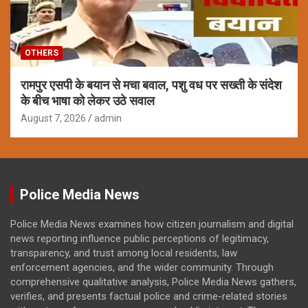
OTHERS
रामपुर एसपी के बयान से मचा बवाल, पशु वध पर सख्ती के संदेश
के बीच भाषा को लेकर उठे सवाल
August 7, 2026
admin
Police Media News
Police Media News examines how citizen journalism and digital
news reporting influence public perceptions of legitimacy,
transparency, and trust among local residents, law
enforcement agencies, and the wider community. Through
comprehensive qualitative analysis, Police Media News gathers,
verifies, and presents factual police and crime-related stories