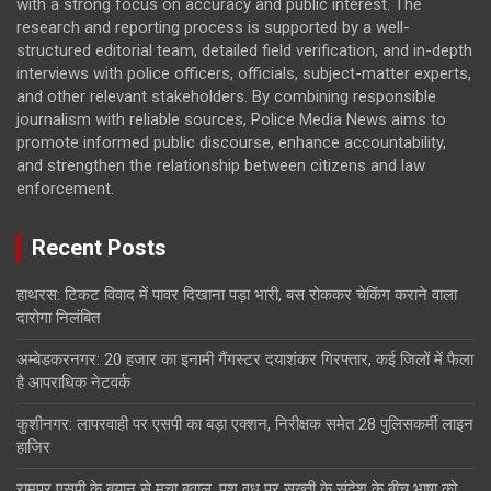
with a strong focus on accuracy and public interest. The
research and reporting process is supported by a well-
structured editorial team, detailed field verification, and in-depth
interviews with police officers, officials, subject-matter experts,
and other relevant stakeholders. By combining responsible
journalism with reliable sources, Police Media News aims to
promote informed public discourse, enhance accountability,
and strengthen the relationship between citizens and law
enforcement.
Recent Posts
हाथरस: टिकट विवाद में पावर दिखाना पड़ा भारी, बस रोककर चेकिंग कराने वाला
दारोगा निलंबित
अम्बेडकरनगर: 20 हजार का इनामी गैंगस्टर दयाशंकर गिरफ्तार, कई जिलों में फैला
है आपराधिक नेटवर्क
कुशीनगर: लापरवाही पर एसपी का बड़ा एक्शन, निरीक्षक समेत 28 पुलिसकर्मी लाइन
हाजिर
रामपुर एसपी के बयान से मचा बवाल, पशु वध पर सख्ती के संदेश के बीच भाषा को