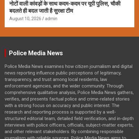
नोटों वाली कांवड़ों के साथ कदम-कदम पर यूपी पुलिस, चौकी
बदलते ही बदल जाती है सुरक्षा टीम
August 10, 2026
admin
Police Media News
Police Media News examines how citizen journalism and digital
news reporting influence public perceptions of legitimacy,
transparency, and trust among local residents, law
enforcement agencies, and the wider community. Through
comprehensive qualitative analysis, Police Media News gathers,
verifies, and presents factual police and crime-related stories
with a strong focus on accuracy and public interest. The
research and reporting process is supported by a well-
structured editorial team, detailed field verification, and in-depth
interviews with police officers, officials, subject-matter experts,
and other relevant stakeholders. By combining responsible
journalism with reliable sources, Police Media News aims to