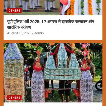
OTHERS
यूपी पुलिस भर्ती 2025: 17 अगस्त से दस्तावेज सत्यापन और
शारीरिक परीक्षण
August 10, 2026
admin
OTHERS