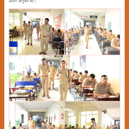
अलग अनुभव था।