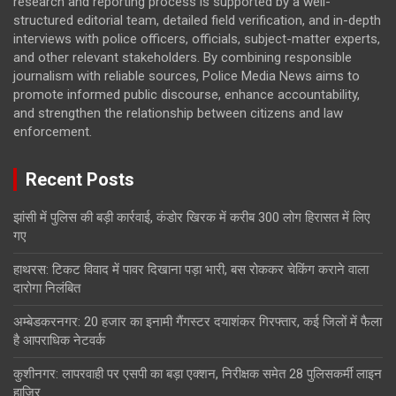
research and reporting process is supported by a well-
structured editorial team, detailed field verification, and in-depth
interviews with police officers, officials, subject-matter experts,
and other relevant stakeholders. By combining responsible
journalism with reliable sources, Police Media News aims to
promote informed public discourse, enhance accountability,
and strengthen the relationship between citizens and law
enforcement.
Recent Posts
झांसी में पुलिस की बड़ी कार्रवाई, कंडोर खिरक में करीब 300 लोग हिरासत में लिए
गए
हाथरस: टिकट विवाद में पावर दिखाना पड़ा भारी, बस रोककर चेकिंग कराने वाला
दारोगा निलंबित
अम्बेडकरनगर: 20 हजार का इनामी गैंगस्टर दयाशंकर गिरफ्तार, कई जिलों में फैला
है आपराधिक नेटवर्क
कुशीनगर: लापरवाही पर एसपी का बड़ा एक्शन, निरीक्षक समेत 28 पुलिसकर्मी लाइन
हाजिर