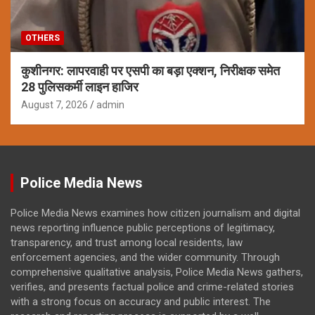
OTHERS
कुशीनगर: लापरवाही पर एसपी का बड़ा एक्शन, निरीक्षक समेत
28 पुलिसकर्मी लाइन हाजिर
August 7, 2026
admin
Police Media News
Police Media News examines how citizen journalism and digital
news reporting influence public perceptions of legitimacy,
transparency, and trust among local residents, law
enforcement agencies, and the wider community. Through
comprehensive qualitative analysis, Police Media News gathers,
verifies, and presents factual police and crime-related stories
with a strong focus on accuracy and public interest. The