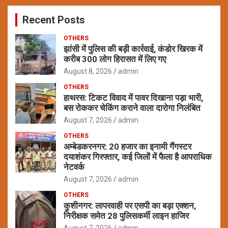
c
Recent Posts
h
OTHERS
झांसी में पुलिस की बड़ी कार्रवाई, कंडोर खिरक में
करीब 300 लोग हिरासत में लिए गए
August 8, 2026
admin
OTHERS
हाथरस: टिकट विवाद में पावर दिखाना पड़ा भारी,
बस रोककर चेकिंग कराने वाला दारोगा निलंबित
August 7, 2026
admin
OTHERS
अम्बेडकरनगर: 20 हजार का इनामी गैंगस्टर
दयाशंकर गिरफ्तार, कई जिलों में फैला है आपराधिक
नेटवर्क
August 7, 2026
admin
OTHERS
कुशीनगर: लापरवाही पर एसपी का बड़ा एक्शन,
निरीक्षक समेत 28 पुलिसकर्मी लाइन हाजिर
August 7, 2026
admin