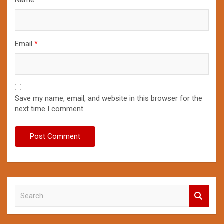
Email
*
Save my name, email, and website in this browser for the
next time I comment.
S
e
a
r