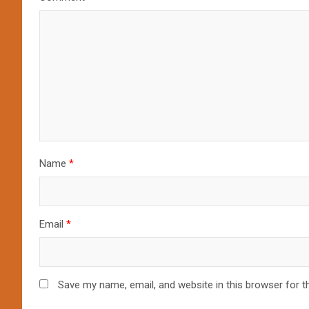
Name
*
Email
*
Save my name, email, and website in this browser for t