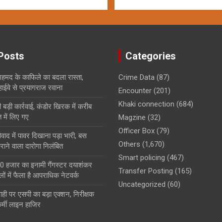
Posts
Categories
हमद के काफिले का बदला रास्ता,
Crime Data
(87)
 हाईवे से प्रयागराज रवाना
Encounter
(201)
Khaki connection
(684)
ी बड़ी कार्रवाई, कंडोर खिरक में करीब
में लिए गए
Magzine
(32)
Officer Box
(79)
ाद में पावर दिखाना पड़ा भारी, बस
Others
(1,670)
ाने वाला दारोगा निलंबित
Smart policing
(467)
0 हजार का इनामी गैंगस्टर दयाशंकर
Transfer Posting
(165)
ों में फैला है आपराधिक नेटवर्क
Uncategorized
(60)
ही पर एसपी का बड़ा एक्शन, निरीक्षक
्मी लाइन हाजिर