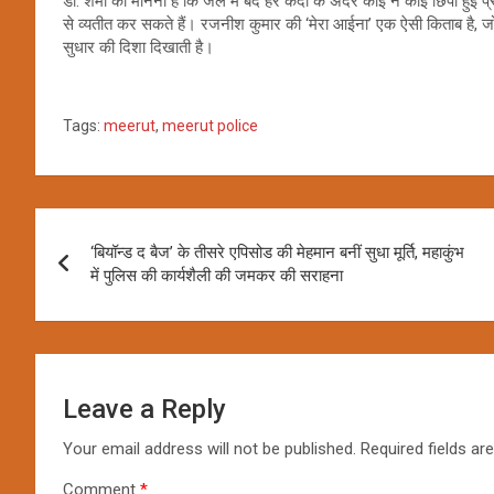
डॉ. शर्मा का मानना है कि जेल में बंद हर कैदी के अंदर कोई न कोई छिपी हुई प
से व्यतीत कर सकते हैं। रजनीश कुमार की ‘मेरा आईना’ एक ऐसी किताब है, जो
सुधार की दिशा दिखाती है।
Tags:
meerut
,
meerut police
Post
‘बियॉन्ड द बैज’ के तीसरे एपिसोड की मेहमान बनीं सुधा मूर्ति, महाकुंभ
navigation
में पुलिस की कार्यशैली की जमकर की सराहना
Leave a Reply
Your email address will not be published.
Required fields a
Comment
*