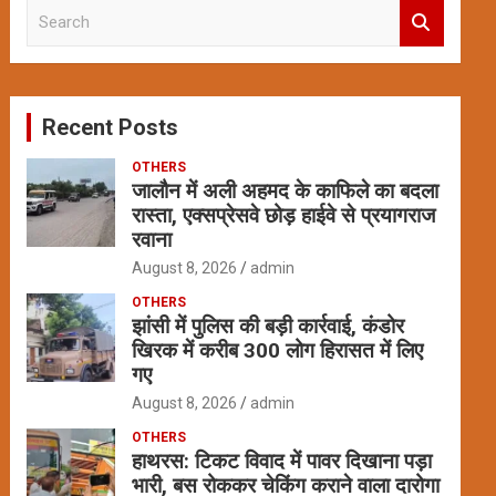
S
e
a
r
c
Recent Posts
h
OTHERS
जालौन में अली अहमद के काफिले का बदला
रास्ता, एक्सप्रेसवे छोड़ हाईवे से प्रयागराज
रवाना
August 8, 2026
admin
OTHERS
झांसी में पुलिस की बड़ी कार्रवाई, कंडोर
खिरक में करीब 300 लोग हिरासत में लिए
गए
August 8, 2026
admin
OTHERS
हाथरस: टिकट विवाद में पावर दिखाना पड़ा
भारी, बस रोककर चेकिंग कराने वाला दारोगा