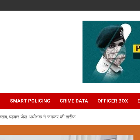
G
SMART POLICING
CRIME DATA
OFFICER BOX
किताब, पढ़कर जेल अधीक्षक ने जमकर की तारीफ