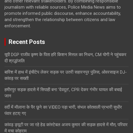
and other relevant stakeholders. By combining responsible
journalism with reliable sources, Police Media News aims to
promote informed public discourse, enhance accountability,
and strengthen the relationship between citizens and law
enforcement.
Recent Posts
यूपी DGP राजीव कृष्ण के पिता हरि किशन मित्तल का निधन, CM योगी ने पहुंचकर
दी श्रद्धांजलि
बारिश में हाथ में इंचीटेप लेकर सड़क पर उतरी सहारनपुर पुलिस, ओवरसाइज DJ-
कांवड़ पर सख्ती
हमीरपुर सड़क हादसे में सिपाही बना ‘देवदूत’, CPR देकर गंभीर घायल की बचाई
जान
वर्दी में मौलाना के पैर छूने का VIDEO पड़ा भारी, संभल कोतवाली प्रभारी सुधीर
पंवार हटाए गए
कांवड़ ड्यूटी पर जा रहे हेड कांस्टेबल अजय कुमार की सड़क हादसे में मौत, परिवार
में मचा कोहराम