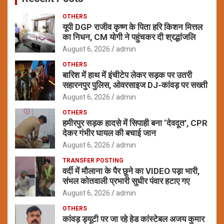
OTHERS
यूपी DGP राजीव कृष्ण के पिता हरि किशन मित्तल
का निधन, CM योगी ने पहुंचकर दी श्रद्धांजलि
August 6, 2026
admin
OTHERS
बारिश में हाथ में इंचीटेप लेकर सड़क पर उतरी
सहारनपुर पुलिस, ओवरसाइज DJ-कांवड़ पर सख्ती
August 6, 2026
admin
OTHERS
हमीरपुर सड़क हादसे में सिपाही बना ‘देवदूत’, CPR
देकर गंभीर घायल की बचाई जान
August 6, 2026
admin
TRANSFER POSTING
वर्दी में मौलाना के पैर छूने का VIDEO पड़ा भारी,
संभल कोतवाली प्रभारी सुधीर पंवार हटाए गए
August 6, 2026
admin
OTHERS
कांवड़ ड्यूटी पर जा रहे हेड कांस्टेबल अजय कुमार