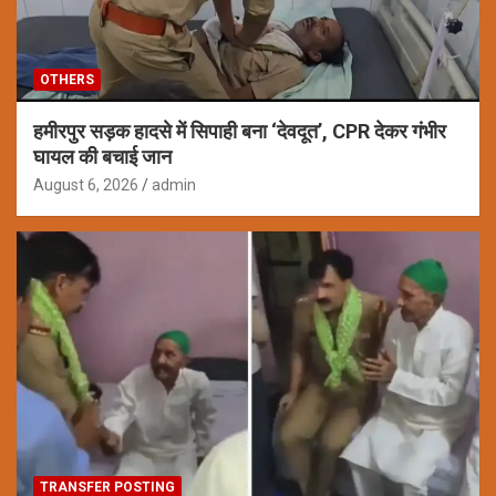
OTHERS
हमीरपुर सड़क हादसे में सिपाही बना ‘देवदूत’, CPR देकर गंभीर
घायल की बचाई जान
August 6, 2026
admin
TRANSFER POSTING