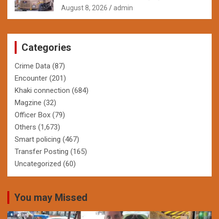
August 8, 2026
admin
Categories
Crime Data
(87)
Encounter
(201)
Khaki connection
(684)
Magzine
(32)
Officer Box
(79)
Others
(1,673)
Smart policing
(467)
Transfer Posting
(165)
Uncategorized
(60)
You may Missed