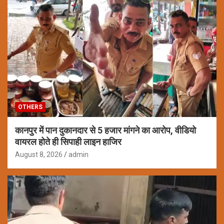
OTHERS
कानपुर में पान दुकानदार से 5 हजार मांगने का आरोप, वीडियो
वायरल होते ही सिपाही लाइन हाजिर
August 8, 2026
admin