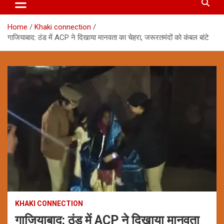
Home
Khaki connection
गाजियाबाद: ठंड में ACP ने दिखाया मानवता का चेहरा, जरूरतमंदों को कंबल बांटे
KHAKI CONNECTION
गाजियाबाद: ठंड में ACP ने दिखाया मानवता