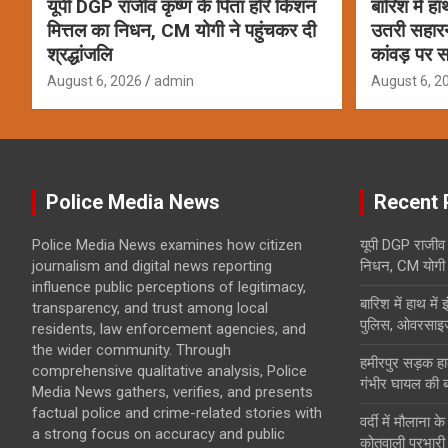
यूपी DGP राजीव कृष्ण के पिता हरि किशन
बारिश में ह
मित्तल का निधन, CM योगी ने पहुंचकर दी
उतरी सहार
श्रद्धांजलि
कांवड़ पर स
August 6, 2026
admin
August 6, 2
Police Media News
Recent 
Police Media News examines how citizen
यूपी DGP राजीव 
journalism and digital news reporting
निधन, CM योगी ने
influence public perceptions of legitimacy,
बारिश में हाथ मे
transparency, and trust among local
पुलिस, ओवरसाइज
residents, law enforcement agencies, and
the wider community. Through
हमीरपुर सड़क हाद
comprehensive qualitative analysis, Police
गंभीर घायल की 
Media News gathers, verifies, and presents
factual police and crime-related stories with
वर्दी में मौलाना 
a strong focus on accuracy and public
कोतवाली प्रभारी