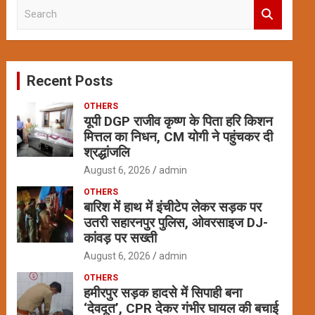
S
e
a
r
c
Recent Posts
h
OTHERS
यूपी DGP राजीव कृष्ण के पिता हरि किशन
मित्तल का निधन, CM योगी ने पहुंचकर दी
श्रद्धांजलि
August 6, 2026
admin
OTHERS
बारिश में हाथ में इंचीटेप लेकर सड़क पर
उतरी सहारनपुर पुलिस, ओवरसाइज DJ-
कांवड़ पर सख्ती
August 6, 2026
admin
OTHERS
हमीरपुर सड़क हादसे में सिपाही बना
‘देवदूत’, CPR देकर गंभीर घायल की बचाई