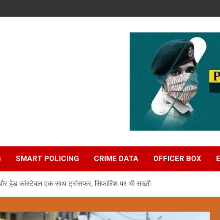
G
SMART POLICING
CRIME DATA
OFFICER BOX
 और हेड कांस्टेबल एक साथ ट्रांसफर, सिफारिश पर भी सख्ती