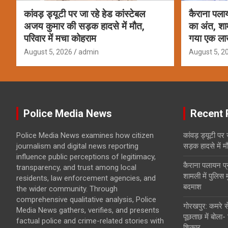
कांवड़ ड्यूटी पर जा रहे हेड कांस्टेबल
कैराना पला
अजय कुमार की सड़क हादसे में मौत,
का अंत, शामल
परिवार में मचा कोहराम
गया एक ला
August 5, 2026
admin
August 5, 2
Police Media News
Recent 
Police Media News examines how citizen
कांवड़ ड्यूटी पर
journalism and digital news reporting
सड़क हादसे में म
influence public perceptions of legitimacy,
कैराना पलायन प
transparency, and trust among local
शामली में पुलिस 
residents, law enforcement agencies, and
बदमाश
the wider community. Through
comprehensive qualitative analysis, Police
गोरखपुर: कमरे से
Media News gathers, verifies, and presents
पूछताछ में बोला-
factual police and crime-related stories with
शिकार