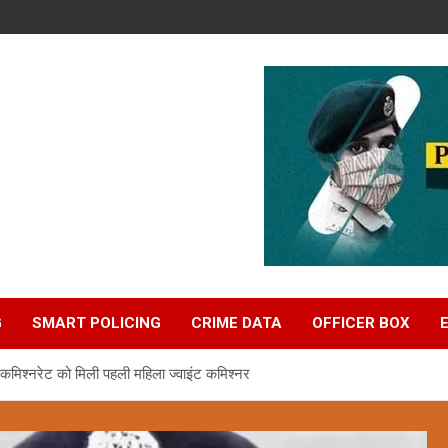
G
SMART POLICING
CRIME DATA
OFFICER BOX
मिश्नरेट को मिली पहली महिला ज्वाइंट कमिश्नर