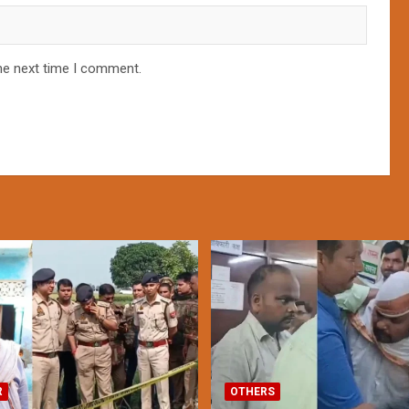
he next time I comment.
R
OTHERS