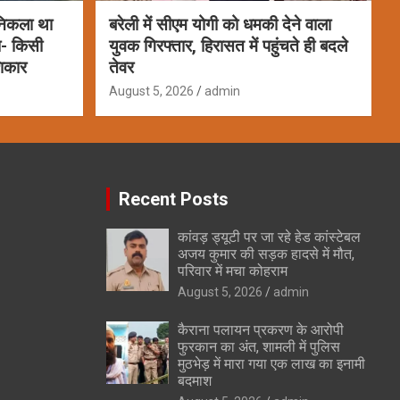
 निकला था
बरेली में सीएम योगी को धमकी देने वाला
ला- किसी
युवक गिरफ्तार, हिरासत में पहुंचते ही बदले
शिकार
तेवर
August 5, 2026
admin
Recent Posts
कांवड़ ड्यूटी पर जा रहे हेड कांस्टेबल
अजय कुमार की सड़क हादसे में मौत,
परिवार में मचा कोहराम
August 5, 2026
admin
कैराना पलायन प्रकरण के आरोपी
फुरकान का अंत, शामली में पुलिस
मुठभेड़ में मारा गया एक लाख का इनामी
बदमाश