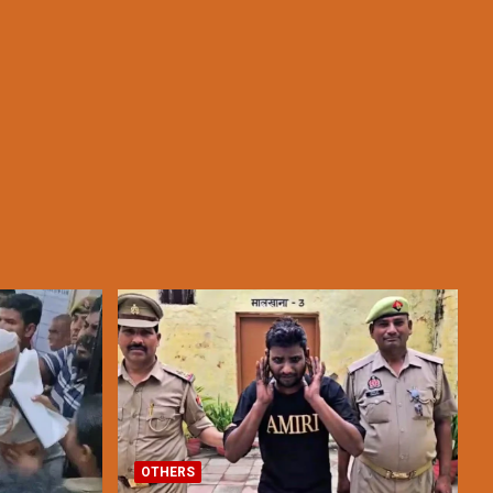
OTHERS