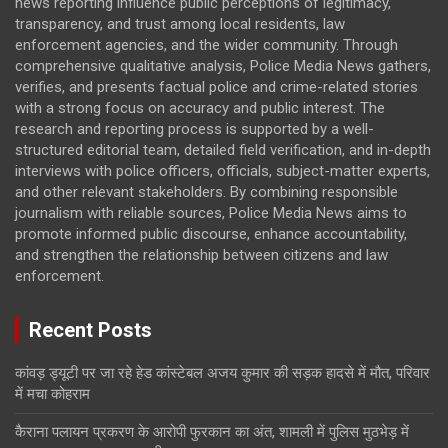
news reporting influence public perceptions of legitimacy,
transparency, and trust among local residents, law
enforcement agencies, and the wider community. Through
comprehensive qualitative analysis, Police Media News gathers,
verifies, and presents factual police and crime-related stories
with a strong focus on accuracy and public interest. The
research and reporting process is supported by a well-
structured editorial team, detailed field verification, and in-depth
interviews with police officers, officials, subject-matter experts,
and other relevant stakeholders. By combining responsible
journalism with reliable sources, Police Media News aims to
promote informed public discourse, enhance accountability,
and strengthen the relationship between citizens and law
enforcement.
Recent Posts
कांवड़ ड्यूटी पर जा रहे हेड कांस्टेबल अजय कुमार की सड़क हादसे में मौत, परिवार
में मचा कोहराम
कैराना पलायन प्रकरण के आरोपी फुरकान का अंत, शामली में पुलिस मुठभेड़ में