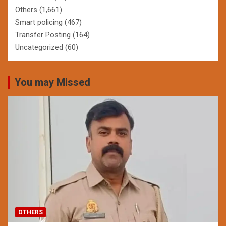
Others
(1,661)
Smart policing
(467)
Transfer Posting
(164)
Uncategorized
(60)
You may Missed
OTHERS