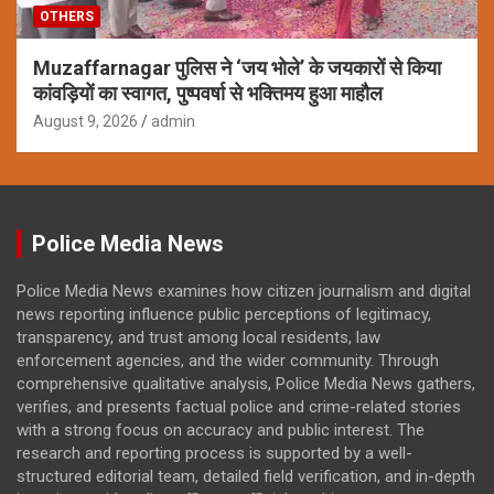
OTHERS
Muzaffarnagar पुलिस ने ‘जय भोले’ के जयकारों से किया
कांवड़ियों का स्वागत, पुष्पवर्षा से भक्तिमय हुआ माहौल
August 9, 2026
admin
Police Media News
Police Media News examines how citizen journalism and digital
news reporting influence public perceptions of legitimacy,
transparency, and trust among local residents, law
enforcement agencies, and the wider community. Through
comprehensive qualitative analysis, Police Media News gathers,
verifies, and presents factual police and crime-related stories
with a strong focus on accuracy and public interest. The
research and reporting process is supported by a well-
structured editorial team, detailed field verification, and in-depth