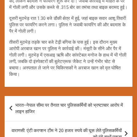
की, लेकिन बदमाश ने फायरिंग शुरू कर दी। जवाबी कार्रवाई में मोहित के पैर
में गोली लगी और उसके कब्जे से .315 बोर का तमंचा तथा बाइक बरामद हुई।
दूसरी मुठभेड़ रात 1.30 बजे डौकी क्षेत्र में हुई, जहां बाइक सवार आशू तिवारी
पुलिस पर फायरिंग करने लगा। पुलिस ने जवाबी फायरिंग की और बदमाश के
पैर में गोली लगी।
तीसरी मुठभेड़ तड़के चार बजे टेढ़ी बगिया के पास हुई। इस दौरान मुख्य
आरोपी अरबाज खान पर पुलिस ने कार्रवाई की। मंसूरी के सीने और पैर में
गोली लगी। मुठभेड़ में एसआइ ऋषि और कांस्टेबल मनोज के हाथ में भी गोली
लगी, जबकि दो इंस्पेक्टरों की बुलेटप्रूफ जैकेट ने उन्हें गंभीर चोट से
बचाया। अस्पताल ले जाने पर चिकित्सकों ने अरबाज खान को मृत घोषित
किया।
Post
भारत–नेपाल सीमा पर तैनात चार पुलिसकर्मियों को भ्रष्टाचार आरोप में
navigation
लाइन हाजिर
वाराणसी: एंटी करप्शन टीम ने 20 हजार रुपये की घूस लेते पुलिसकर्मियों
को रंगे हाथों पकड़ा