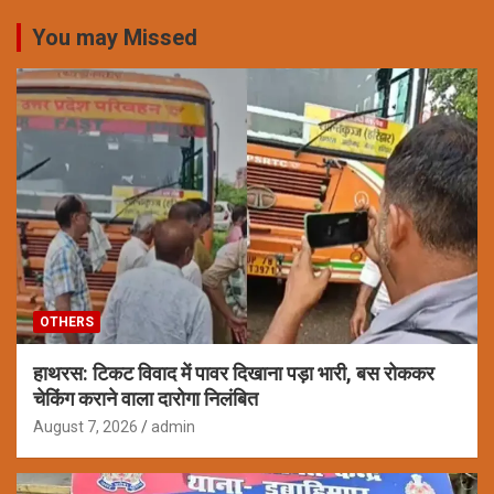
You may Missed
OTHERS
हाथरस: टिकट विवाद में पावर दिखाना पड़ा भारी, बस रोककर
चेकिंग कराने वाला दारोगा निलंबित
August 7, 2026
admin