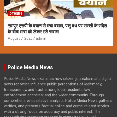
OTHERS
रामपुर एसपी के बयान से मचा बवाल, पशु वध पर सख्ती के संदेश
के बीच भाषा को लेकर उठे सवाल
August 7, 2026
admin
Police Media News
Police Media News examines how citizen journalism and digital
news reporting influence public perceptions of legitimacy,
transparency, and trust among local residents, law
enforcement agencies, and the wider community. Through
comprehensive qualitative analysis, Police Media News gathers,
verifies, and presents factual police and crime-related stories
with a strong focus on accuracy and public interest. The
research and reporting process is supported by a well-