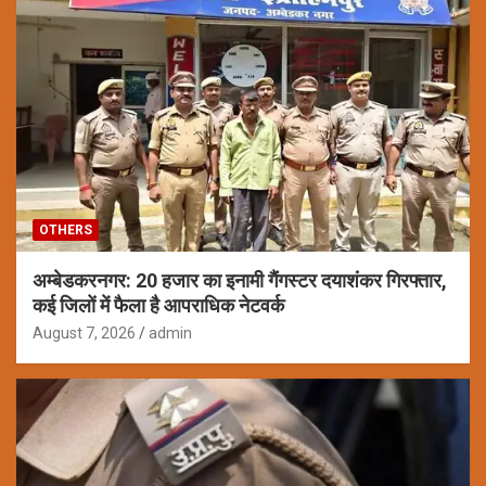
OTHERS
अम्बेडकरनगर: 20 हजार का इनामी गैंगस्टर दयाशंकर गिरफ्तार,
कई जिलों में फैला है आपराधिक नेटवर्क
August 7, 2026
admin