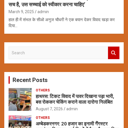
सच है, उस सच्चाई को स्वीकार करना चाहिए’
March 9, 2025
admin
हाल ही में संभल के सीओ अनुज चौधरी ने एक बयान देकर विवाद खड़ा कर
दिया…
S
e
a
r
c
Recent Posts
h
OTHERS
हाथरस: टिकट विवाद में पावर दिखाना पड़ा भारी,
बस रोककर चेकिंग कराने वाला दारोगा निलंबित
August 7, 2026
admin
OTHERS
अम्बेडकरनगर: 20 हजार का इनामी गैंगस्टर