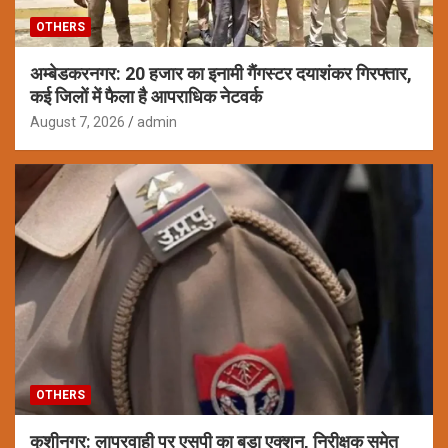
OTHERS
अम्बेडकरनगर: 20 हजार का इनामी गैंगस्टर दयाशंकर गिरफ्तार,
कई जिलों में फैला है आपराधिक नेटवर्क
August 7, 2026
admin
OTHERS
कुशीनगर: लापरवाही पर एसपी का बड़ा एक्शन, निरीक्षक समेत