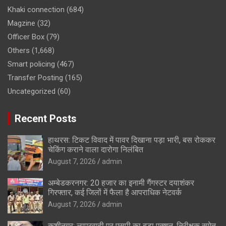
Khaki connection
(684)
Magzine
(32)
Officer Box
(79)
Others
(1,668)
Smart policing
(467)
Transfer Posting
(165)
Uncategorized
(60)
Recent Posts
हाथरस: टिकट विवाद में पावर दिखाना पड़ा भारी, बस रोककर
चेकिंग कराने वाला दारोगा निलंबित
August 7, 2026
admin
अम्बेडकरनगर: 20 हजार का इनामी गैंगस्टर दयाशंकर
गिरफ्तार, कई जिलों में फैला है आपराधिक नेटवर्क
August 7, 2026
admin
कुशीनगर: लापरवाही पर एसपी का बड़ा एक्शन, निरीक्षक समेत