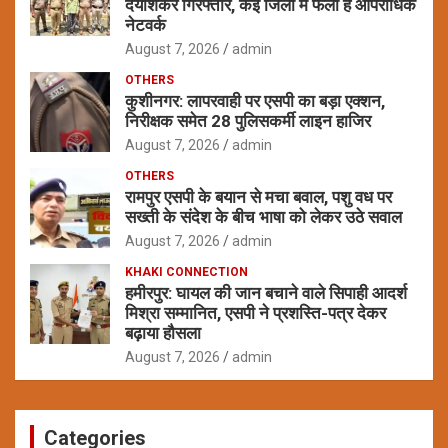
दयाशंकर गिरफ्तार, कई जिलों में फैला है आपराधिक
नेटवर्क
August 7, 2026
admin
OTHERS
कुशीनगर: लापरवाही पर एसपी का बड़ा एक्शन,
निरीक्षक समेत 28 पुलिसकर्मी लाइन हाजिर
August 7, 2026
admin
OTHERS
रामपुर एसपी के बयान से मचा बवाल, पशु वध पर
सख्ती के संदेश के बीच भाषा को लेकर उठे सवाल
August 7, 2026
admin
KHAKI CONNECTION
हमीरपुर: घायल की जान बचाने वाले सिपाही आदर्श
मिश्रा सम्मानित, एसपी ने प्रशस्ति-पत्र देकर
बढ़ाया हौसला
August 7, 2026
admin
Categories