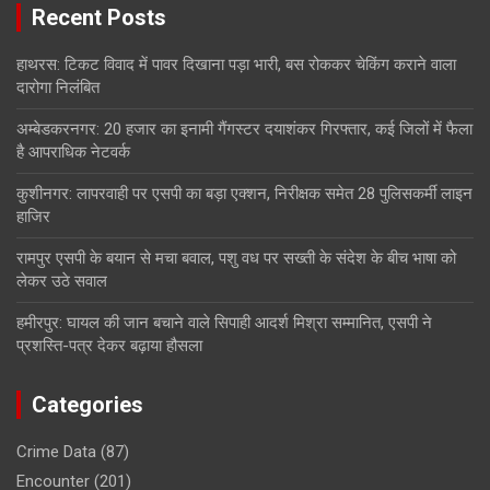
Recent Posts
हाथरस: टिकट विवाद में पावर दिखाना पड़ा भारी, बस रोककर चेकिंग कराने वाला
दारोगा निलंबित
अम्बेडकरनगर: 20 हजार का इनामी गैंगस्टर दयाशंकर गिरफ्तार, कई जिलों में फैला
है आपराधिक नेटवर्क
कुशीनगर: लापरवाही पर एसपी का बड़ा एक्शन, निरीक्षक समेत 28 पुलिसकर्मी लाइन
हाजिर
रामपुर एसपी के बयान से मचा बवाल, पशु वध पर सख्ती के संदेश के बीच भाषा को
लेकर उठे सवाल
हमीरपुर: घायल की जान बचाने वाले सिपाही आदर्श मिश्रा सम्मानित, एसपी ने
प्रशस्ति-पत्र देकर बढ़ाया हौसला
Categories
Crime Data
(87)
Encounter
(201)