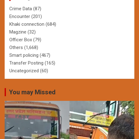
Crime Data
(87)
Encounter
(201)
Khaki connection
(684)
Magzine
(32)
Officer Box
(79)
Others
(1,668)
Smart policing
(467)
Transfer Posting
(165)
Uncategorized
(60)
You may Missed