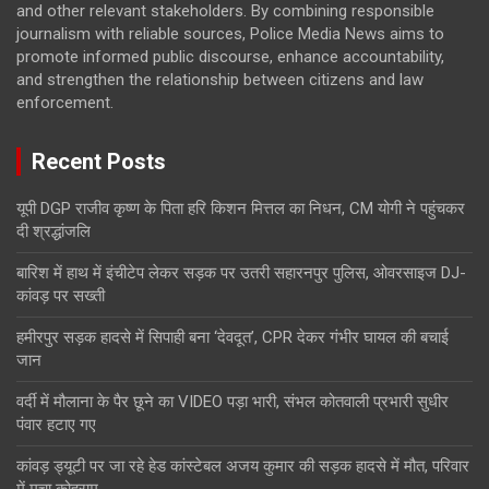
and other relevant stakeholders. By combining responsible
journalism with reliable sources, Police Media News aims to
promote informed public discourse, enhance accountability,
and strengthen the relationship between citizens and law
enforcement.
Recent Posts
यूपी DGP राजीव कृष्ण के पिता हरि किशन मित्तल का निधन, CM योगी ने पहुंचकर
दी श्रद्धांजलि
बारिश में हाथ में इंचीटेप लेकर सड़क पर उतरी सहारनपुर पुलिस, ओवरसाइज DJ-
कांवड़ पर सख्ती
हमीरपुर सड़क हादसे में सिपाही बना ‘देवदूत’, CPR देकर गंभीर घायल की बचाई
जान
वर्दी में मौलाना के पैर छूने का VIDEO पड़ा भारी, संभल कोतवाली प्रभारी सुधीर
पंवार हटाए गए
कांवड़ ड्यूटी पर जा रहे हेड कांस्टेबल अजय कुमार की सड़क हादसे में मौत, परिवार
में मचा कोहराम