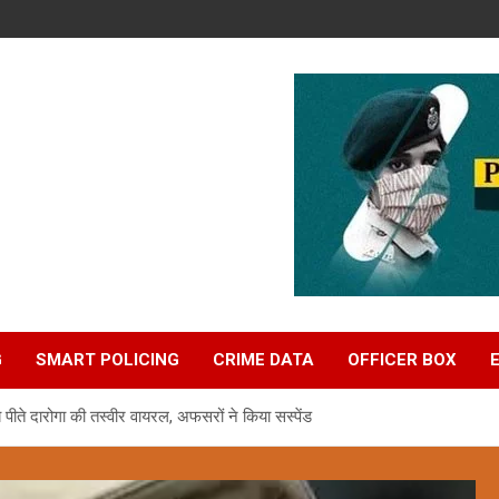
G
SMART POLICING
CRIME DATA
OFFICER BOX
पीते दारोगा की तस्वीर वायरल, अफसरों ने किया सस्पेंड