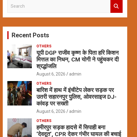
S
e
a
r
c
Recent Posts
h
OTHERS
यूपी DGP राजीव कृष्ण के पिता हरि किशन
मित्तल का निधन, CM योगी ने पहुंचकर दी
श्रद्धांजलि
August 6, 2026
admin
OTHERS
बारिश में हाथ में इंचीटेप लेकर सड़क पर
उतरी सहारनपुर पुलिस, ओवरसाइज DJ-
कांवड़ पर सख्ती
August 6, 2026
admin
OTHERS
हमीरपुर सड़क हादसे में सिपाही बना
‘देवदूत’, CPR देकर गंभीर घायल की बचाई