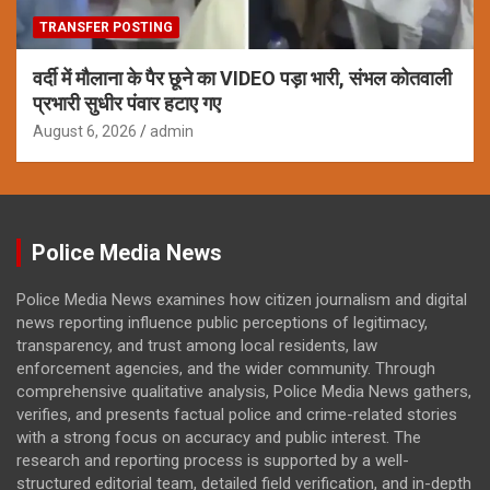
TRANSFER POSTING
वर्दी में मौलाना के पैर छूने का VIDEO पड़ा भारी, संभल कोतवाली
प्रभारी सुधीर पंवार हटाए गए
August 6, 2026
admin
Police Media News
Police Media News examines how citizen journalism and digital
news reporting influence public perceptions of legitimacy,
transparency, and trust among local residents, law
enforcement agencies, and the wider community. Through
comprehensive qualitative analysis, Police Media News gathers,
verifies, and presents factual police and crime-related stories
with a strong focus on accuracy and public interest. The
research and reporting process is supported by a well-
structured editorial team, detailed field verification, and in-depth