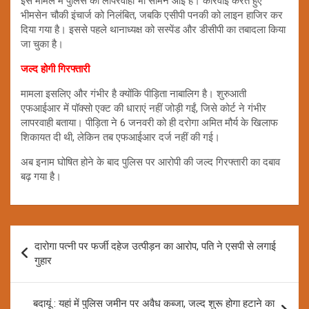
इस मामले में पुलिस की लापरवाही भी सामने आई है। कार्रवाई करते हुए
भीमसेन चौकी इंचार्ज को निलंबित, जबकि एसीपी पनकी को लाइन हाजिर कर
दिया गया है। इससे पहले थानाध्यक्ष को सस्पेंड और डीसीपी का तबादला किया
जा चुका है।
जल्द होगी गिरफ्तारी
मामला इसलिए और गंभीर है क्योंकि पीड़िता नाबालिग है। शुरुआती
एफआईआर में पॉक्सो एक्ट की धाराएं नहीं जोड़ी गईं, जिसे कोर्ट ने गंभीर
लापरवाही बताया। पीड़िता ने 6 जनवरी को ही दरोगा अमित मौर्य के खिलाफ
शिकायत दी थी, लेकिन तब एफआईआर दर्ज नहीं की गई।
अब इनाम घोषित होने के बाद पुलिस पर आरोपी की जल्द गिरफ्तारी का दबाव
बढ़ गया है।
Post
दारोगा पत्नी पर फर्जी दहेज उत्पीड़न का आरोप, पति ने एसपी से लगाई
navigation
गुहार
बदायूं : यहां में पुलिस जमीन पर अवैध कब्जा, जल्द शुरू होगा हटाने का