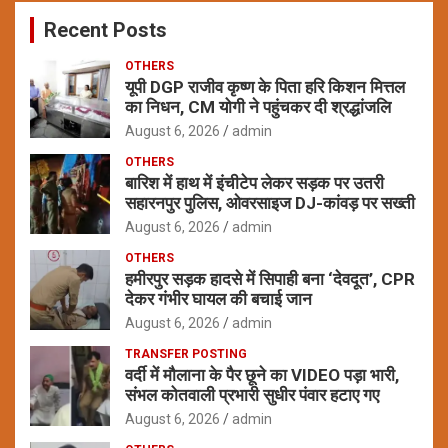
c
Recent Posts
h
OTHERS
यूपी DGP राजीव कृष्ण के पिता हरि किशन मित्तल
का निधन, CM योगी ने पहुंचकर दी श्रद्धांजलि
August 6, 2026
admin
OTHERS
बारिश में हाथ में इंचीटेप लेकर सड़क पर उतरी
सहारनपुर पुलिस, ओवरसाइज DJ-कांवड़ पर सख्ती
August 6, 2026
admin
OTHERS
हमीरपुर सड़क हादसे में सिपाही बना ‘देवदूत’, CPR
देकर गंभीर घायल की बचाई जान
August 6, 2026
admin
TRANSFER POSTING
वर्दी में मौलाना के पैर छूने का VIDEO पड़ा भारी,
संभल कोतवाली प्रभारी सुधीर पंवार हटाए गए
August 6, 2026
admin