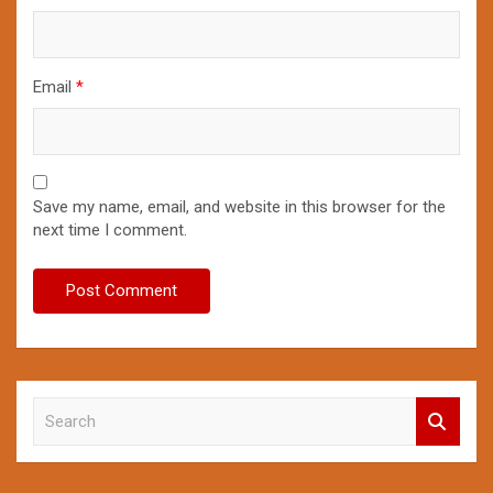
Email
*
Save my name, email, and website in this browser for the
next time I comment.
S
e
a
r