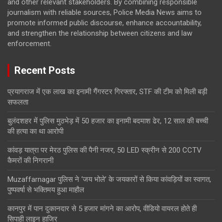
and other relevant stakeholders. By combining responsible
journalism with reliable sources, Police Media News aims to
promote informed public discourse, enhance accountability,
and strengthen the relationship between citizens and law
enforcement.
Recent Posts
प्रयागराज में एक लाख का इनामी गैंगस्टर गिरफ्तार, STF की टीम को मिली बड़ी
सफलता
बुलंदशहर में पुलिस मुठभेड़ में 50 हजार का इनामी बदमाश ढेर, 12 साल की बच्ची
की हत्या का था आरोपी
कांवड़ यात्रा पर मेरठ पुलिस की पैनी नजर, 50 LED स्क्रीन से 200 CCTV
कैमरों की निगरानी
Muzaffarnagar पुलिस ने ‘जय भोले’ के जयकारों से किया कांवड़ियों का स्वागत,
पुष्पवर्षा से भक्तिमय हुआ माहौल
कानपुर में पान दुकानदार से 5 हजार मांगने का आरोप, वीडियो वायरल होते ही
सिपाही लाइन हाजिर