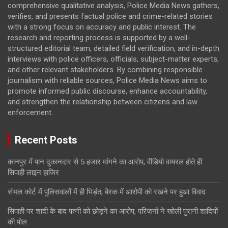
comprehensive qualitative analysis, Police Media News gathers,
verifies, and presents factual police and crime-related stories
with a strong focus on accuracy and public interest. The
research and reporting process is supported by a well-
structured editorial team, detailed field verification, and in-depth
interviews with police officers, officials, subject-matter experts,
and other relevant stakeholders. By combining responsible
journalism with reliable sources, Police Media News aims to
promote informed public discourse, enhance accountability,
and strengthen the relationship between citizens and law
enforcement.
Recent Posts
कानपुर में पान दुकानदार से 5 हजार मांगने का आरोप, वीडियो वायरल होते ही
सिपाही लाइन हाजिर
संभल कोर्ट में पुलिसवालों में ही भिड़ंत, बैरक में आरोपी को रखने पर हुआ विवाद
सिपाही पर शादी के बाद पत्नी को छोड़ने का आरोप, परिजनों ने खोली पुरानी शादियों
की पोल