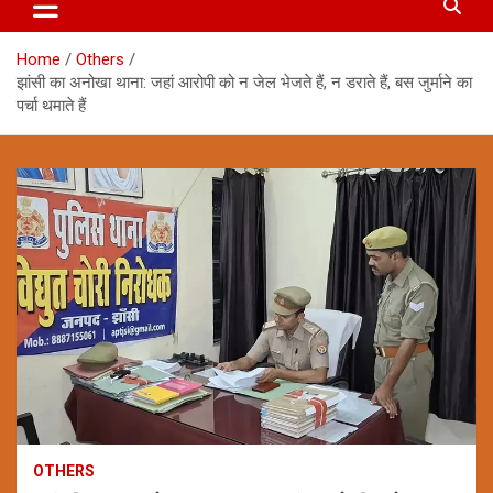
Home
Others
झांसी का अनोखा थाना: जहां आरोपी को न जेल भेजते हैं, न डराते हैं, बस जुर्माने का
पर्चा थमाते हैं
OTHERS