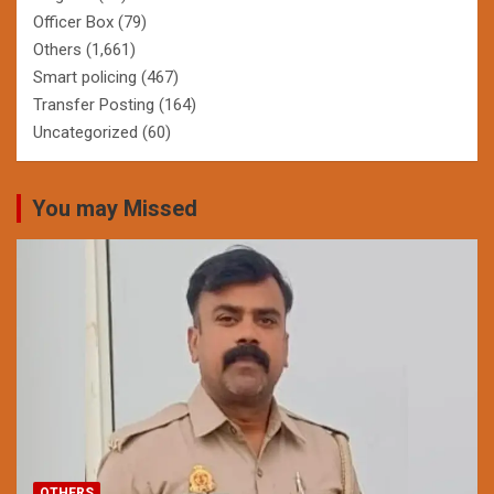
Officer Box
(79)
Others
(1,661)
Smart policing
(467)
Transfer Posting
(164)
Uncategorized
(60)
You may Missed
OTHERS