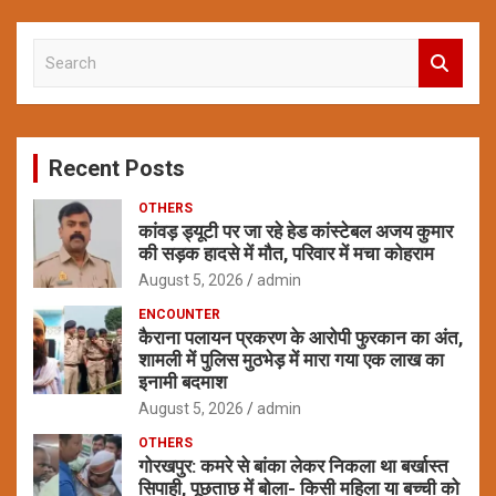
S
e
a
r
c
Recent Posts
h
OTHERS
कांवड़ ड्यूटी पर जा रहे हेड कांस्टेबल अजय कुमार
की सड़क हादसे में मौत, परिवार में मचा कोहराम
August 5, 2026
admin
ENCOUNTER
कैराना पलायन प्रकरण के आरोपी फुरकान का अंत,
शामली में पुलिस मुठभेड़ में मारा गया एक लाख का
इनामी बदमाश
August 5, 2026
admin
OTHERS
गोरखपुर: कमरे से बांका लेकर निकला था बर्खास्त
सिपाही, पूछताछ में बोला- किसी महिला या बच्ची को