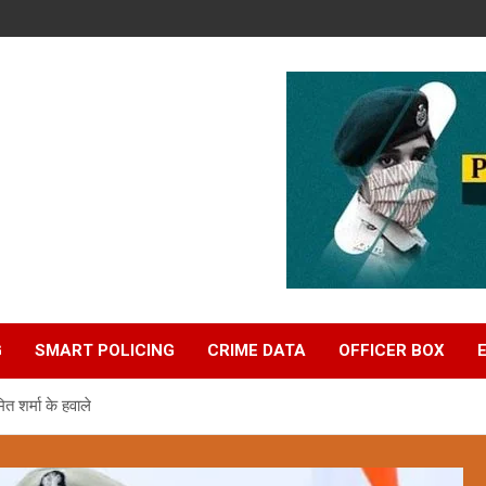
G
SMART POLICING
CRIME DATA
OFFICER BOX
 शर्मा के हवाले