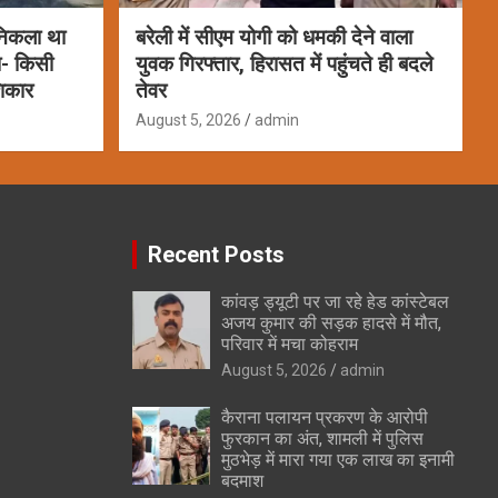
 निकला था
बरेली में सीएम योगी को धमकी देने वाला
ला- किसी
युवक गिरफ्तार, हिरासत में पहुंचते ही बदले
शिकार
तेवर
August 5, 2026
admin
Recent Posts
कांवड़ ड्यूटी पर जा रहे हेड कांस्टेबल
अजय कुमार की सड़क हादसे में मौत,
परिवार में मचा कोहराम
August 5, 2026
admin
कैराना पलायन प्रकरण के आरोपी
फुरकान का अंत, शामली में पुलिस
मुठभेड़ में मारा गया एक लाख का इनामी
बदमाश