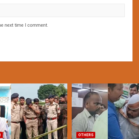
he next time I comment.
R
OTHERS