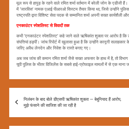
मूल रूप से हापुड़ के रहने वाले रमित शर्मा वर्तमान में बरेली जोन के एडीजी ह
में ‘जारविस’ नामक एआई पीआरओ सिस्टम तैयार किया था, जिसे उन्होंने पु
राष्ट्रपति द्वारा विशिष्ट सेवा पदक से सम्मानित शर्मा अपनी सख्त कार्यशैली और 
एनकाउंटर स्पेशलिस्ट से विवादों तक
कभी ‘एनकाउंटर स्पेशलिस्ट’ कहे जाने वाले ऋषिकांत शुक्ला पर आरोप है कि उ
संपत्तियां हड़पीं। जांच रिपोर्ट में खुलासा हुआ है कि उन्होंने कानूनी सलाहक
जरिए अवैध लेनदेन और निवेश के रास्ते बनाए गए।
अब जब जांच की कमान रमित शर्मा जैसे सख्त अफसर के हाथ में है, तो विभाग म
यूपी पुलिस के भीतर विजिलेंस के सबसे हाई-प्रोफाइल मामलों में से एक माना ज
Post
निलंबन के बाद बोले डीएसपी ऋषिकांत शुक्ला — बेबुनियाद हैं आरोप,
navigation
मुझे फंसाने की साजिश की जा रही है