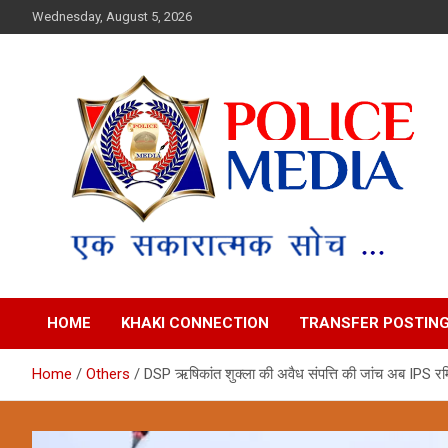
Skip
Wednesday, August 5, 2026
to
content
Police Media News
HOME
KHAKI CONNECTION
TRANSFER POSTIN
Home
Others
DSP ऋषिकांत शुक्ला की अवैध संपत्ति की जांच अब IPS रमित