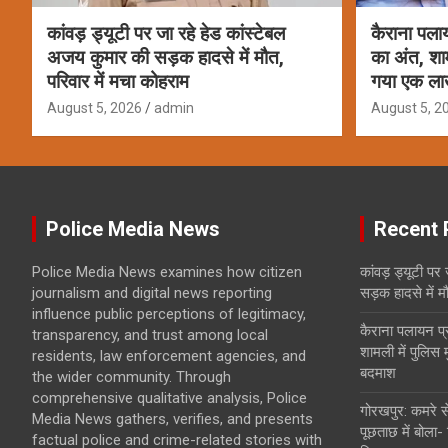
कांवड़ ड्यूटी पर जा रहे हेड कांस्टेबल
कैराना पला
अजय कुमार की सड़क हादसे में मौत,
का अंत, शामल
परिवार में मचा कोहराम
गया एक ला
August 5, 2026
admin
August 5, 2
Police Media News
Recent 
Police Media News examines how citizen
कांवड़ ड्यूटी पर
journalism and digital news reporting
सड़क हादसे में म
influence public perceptions of legitimacy,
कैराना पलायन प
transparency, and trust among local
शामली में पुलिस 
residents, law enforcement agencies, and
बदमाश
the wider community. Through
comprehensive qualitative analysis, Police
गोरखपुर: कमरे से
Media News gathers, verifies, and presents
पूछताछ में बोला-
factual police and crime-related stories with