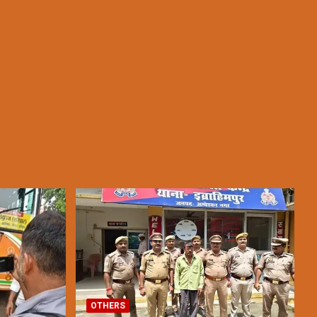
OTHERS