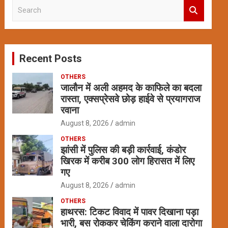
S
e
a
r
c
Recent Posts
h
OTHERS
जालौन में अली अहमद के काफिले का बदला
रास्ता, एक्सप्रेसवे छोड़ हाईवे से प्रयागराज
रवाना
August 8, 2026
admin
OTHERS
झांसी में पुलिस की बड़ी कार्रवाई, कंडोर
खिरक में करीब 300 लोग हिरासत में लिए
गए
August 8, 2026
admin
OTHERS
हाथरस: टिकट विवाद में पावर दिखाना पड़ा
भारी, बस रोककर चेकिंग कराने वाला दारोगा