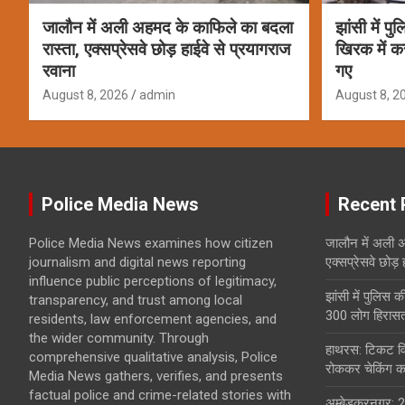
जालौन में अली अहमद के काफिले का बदला
झांसी में पु
रास्ता, एक्सप्रेसवे छोड़ हाईवे से प्रयागराज
खिरक में क
रवाना
गए
August 8, 2026
admin
August 8, 2
Police Media News
Recent 
Police Media News examines how citizen
जालौन में अली अ
journalism and digital news reporting
एक्सप्रेसवे छोड़
influence public perceptions of legitimacy,
झांसी में पुलिस क
transparency, and trust among local
300 लोग हिरासत 
residents, law enforcement agencies, and
the wider community. Through
हाथरस: टिकट विव
comprehensive qualitative analysis, Police
रोककर चेकिंग कर
Media News gathers, verifies, and presents
factual police and crime-related stories with
अम्बेडकरनगर: 2