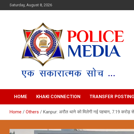
Skip
Saturday, August 8, 2026
to
content
Police Media News
HOME
KHAKI CONNECTION
TRANSFER POSTIN
Home
Others
Kanpur: अरौल थाने को मिलेगी नई पहचान, 7.19 करोड़ से 