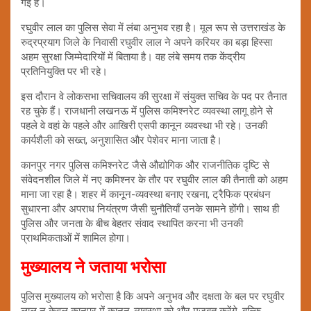
गई है।
रघुवीर लाल का पुलिस सेवा में लंबा अनुभव रहा है। मूल रूप से उत्तराखंड के
रुद्रप्रयाग जिले के निवासी रघुवीर लाल ने अपने करियर का बड़ा हिस्सा
अहम सुरक्षा जिम्मेदारियों में बिताया है। वह लंबे समय तक केंद्रीय
प्रतिनियुक्ति पर भी रहे।
इस दौरान वे लोकसभा सचिवालय की सुरक्षा में संयुक्त सचिव के पद पर तैनात
रह चुके हैं। राजधानी लखनऊ में पुलिस कमिश्नरेट व्यवस्था लागू होने से
पहले वे वहां के पहले और आखिरी एसपी कानून व्यवस्था भी रहे। उनकी
कार्यशैली को सख्त, अनुशासित और पेशेवर माना जाता है।
कानपुर नगर पुलिस कमिश्नरेट जैसे औद्योगिक और राजनीतिक दृष्टि से
संवेदनशील जिले में नए कमिश्नर के तौर पर रघुवीर लाल की तैनाती को अहम
माना जा रहा है। शहर में कानून-व्यवस्था बनाए रखना, ट्रैफिक प्रबंधन
सुधारना और अपराध नियंत्रण जैसी चुनौतियाँ उनके सामने होंगी। साथ ही
पुलिस और जनता के बीच बेहतर संवाद स्थापित करना भी उनकी
प्राथमिकताओं में शामिल होगा।
मुख्यालय ने जताया भरोसा
पुलिस मुख्यालय को भरोसा है कि अपने अनुभव और दक्षता के बल पर रघुवीर
लाल न केवल कानपुर में कानून-व्यवस्था को और मजबूत करेंगे, बल्कि