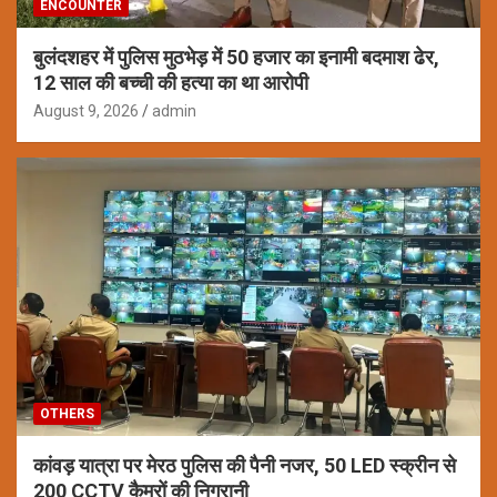
ENCOUNTER
बुलंदशहर में पुलिस मुठभेड़ में 50 हजार का इनामी बदमाश ढेर,
12 साल की बच्ची की हत्या का था आरोपी
August 9, 2026
admin
OTHERS
कांवड़ यात्रा पर मेरठ पुलिस की पैनी नजर, 50 LED स्क्रीन से
200 CCTV कैमरों की निगरानी