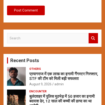
S
e
a
r
c
Recent Posts
h
OTHERS
प्रयागराज में एक लाख का इनामी गैंगस्टर गिरफ्तार,
STF की टीम को मिली बड़ी सफलता
August 9, 2026
admin
ENCOUNTER
बुलंदशहर में पुलिस मुठभेड़ में 50 हजार का इनामी
बदमाश ढेर, 12 साल की बच्ची की हत्या का था