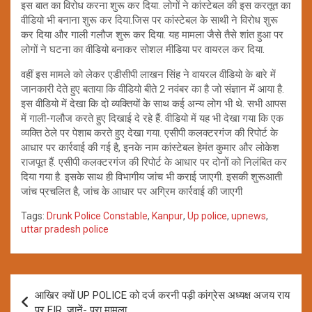
इस बात का विरोध करना शुरू कर दिया. लोगों ने कांस्टेबल की इस करतूत का
वीडियो भी बनाना शुरू कर दिया.जिस पर कांस्टेबल के साथी ने विरोध शुरू
कर दिया और गाली गलौज शुरू कर दिया. यह मामला जैसे तैसे शांत हुआ पर
लोगों ने घटना का वीडियो बनाकर सोशल मीडिया पर वायरल कर दिया.
वहीं इस मामले को लेकर एडीसीपी लाखन सिंह ने वायरल वीडियो के बारे में
जानकारी देते हुए बताया कि वीडियो बीते 2 नवंबर का है जो संज्ञान में आया है.
इस वीडियो में देखा कि दो व्यक्तियों के साथ कई अन्य लोग भी थे. सभी आपस
में गाली-गलौज करते हुए दिखाई दे रहे हैं. वीडियो में यह भी देखा गया कि एक
व्यक्ति ठेले पर पेशाब करते हुए देखा गया. एसीपी कलक्टरगंज की रिपोर्ट के
आधार पर कार्रवाई की गई है, इनके नाम कांस्टेबल हेमंत कुमार और लोकेश
राजपूत हैं. एसीपी कलक्टरगंज की रिपोर्ट के आधार पर दोनों को निलंबित कर
दिया गया है. इसके साथ ही विभागीय जांच भी कराई जाएगी. इसकी शुरूआती
जांच प्रचलित है, जांच के आधार पर अग्रिम कार्रवाई की जाएगी
Tags:
Drunk Police Constable
,
Kanpur
,
Up police
,
upnews
,
uttar pradesh police
Post
आखिर क्यों UP POLICE को दर्ज करनी पड़ी कांग्रेस अध्यक्ष अजय राय
navigation
पर FIR, जानें- पूरा मामला