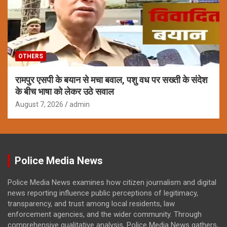
OTHERS
रामपुर एसपी के बयान से मचा बवाल, पशु वध पर सख्ती के संदेश
के बीच भाषा को लेकर उठे सवाल
August 7, 2026
admin
Police Media News
Police Media News examines how citizen journalism and digital
news reporting influence public perceptions of legitimacy,
transparency, and trust among local residents, law
enforcement agencies, and the wider community. Through
comprehensive qualitative analysis, Police Media News gathers,