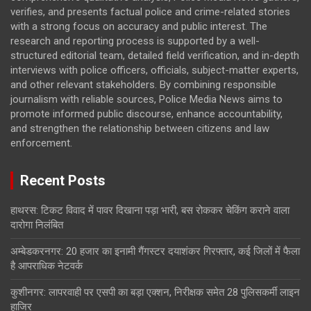
verifies, and presents factual police and crime-related stories
with a strong focus on accuracy and public interest. The
research and reporting process is supported by a well-
structured editorial team, detailed field verification, and in-depth
interviews with police officers, officials, subject-matter experts,
and other relevant stakeholders. By combining responsible
journalism with reliable sources, Police Media News aims to
promote informed public discourse, enhance accountability,
and strengthen the relationship between citizens and law
enforcement.
Recent Posts
हाथरस: टिकट विवाद में पावर दिखाना पड़ा भारी, बस रोककर चेकिंग कराने वाला
दारोगा निलंबित
अम्बेडकरनगर: 20 हजार का इनामी गैंगस्टर दयाशंकर गिरफ्तार, कई जिलों में फैला
है आपराधिक नेटवर्क
कुशीनगर: लापरवाही पर एसपी का बड़ा एक्शन, निरीक्षक समेत 28 पुलिसकर्मी लाइन
हाजिर