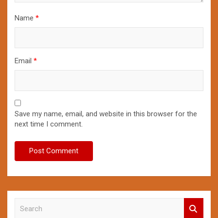
Name
*
Email
*
Save my name, email, and website in this browser for the
next time I comment.
S
e