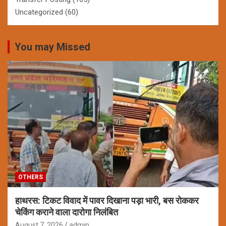
Uncategorized
(60)
You may Missed
OTHERS
हाथरस: टिकट विवाद में पावर दिखाना पड़ा भारी, बस रोककर
चेकिंग कराने वाला दारोगा निलंबित
August 7, 2026
admin