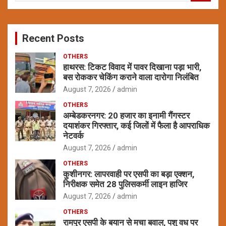
a
r
c
Recent Posts
h
OTHERS
हाथरस: टिकट विवाद में पावर दिखाना पड़ा भारी,
बस रोककर चेकिंग कराने वाला दारोगा निलंबित
August 7, 2026
admin
OTHERS
अम्बेडकरनगर: 20 हजार का इनामी गैंगस्टर
दयाशंकर गिरफ्तार, कई जिलों में फैला है आपराधिक
नेटवर्क
August 7, 2026
admin
OTHERS
कुशीनगर: लापरवाही पर एसपी का बड़ा एक्शन,
निरीक्षक समेत 28 पुलिसकर्मी लाइन हाजिर
August 7, 2026
admin
OTHERS
रामपुर एसपी के बयान से मचा बवाल, पशु वध पर