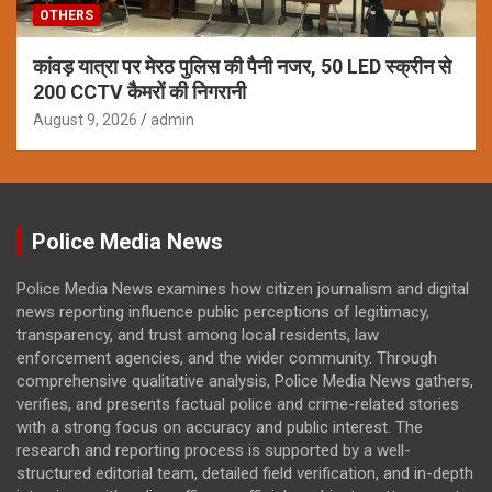
OTHERS
कांवड़ यात्रा पर मेरठ पुलिस की पैनी नजर, 50 LED स्क्रीन से
200 CCTV कैमरों की निगरानी
August 9, 2026
admin
Police Media News
Police Media News examines how citizen journalism and digital
news reporting influence public perceptions of legitimacy,
transparency, and trust among local residents, law
enforcement agencies, and the wider community. Through
comprehensive qualitative analysis, Police Media News gathers,
verifies, and presents factual police and crime-related stories
with a strong focus on accuracy and public interest. The
research and reporting process is supported by a well-
structured editorial team, detailed field verification, and in-depth