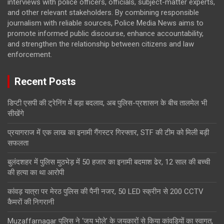
interviews with police officers, officials, subject-matter experts,
and other relevant stakeholders. By combining responsible
journalism with reliable sources, Police Media News aims to
promote informed public discourse, enhance accountability,
and strengthen the relationship between citizens and law
enforcement.
Recent Posts
डिप्टी एसपी की ट्रेनिंग में बड़ा बदलाव, अब पुलिस-प्रशासन के बीच तालमेल भी
सीखेंगे
प्रयागराज में एक लाख का इनामी गैंगस्टर गिरफ्तार, STF की टीम को मिली बड़ी
सफलता
बुलंदशहर में पुलिस मुठभेड़ में 50 हजार का इनामी बदमाश ढेर, 12 साल की बच्ची
की हत्या का था आरोपी
कांवड़ यात्रा पर मेरठ पुलिस की पैनी नजर, 50 LED स्क्रीन से 200 CCTV
कैमरों की निगरानी
Muzaffarnagar पुलिस ने ‘जय भोले’ के जयकारों से किया कांवड़ियों का स्वागत,