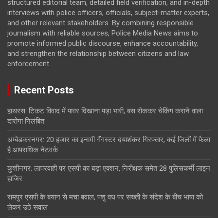
structured editorial team, detailed field verification, and in-depth
interviews with police officers, officials, subject-matter experts,
and other relevant stakeholders. By combining responsible
journalism with reliable sources, Police Media News aims to
promote informed public discourse, enhance accountability,
and strengthen the relationship between citizens and law
enforcement.
Recent Posts
हाथरस: टिकट विवाद में पावर दिखाना पड़ा भारी, बस रोककर चेकिंग कराने वाला
दारोगा निलंबित
अम्बेडकरनगर: 20 हजार का इनामी गैंगस्टर दयाशंकर गिरफ्तार, कई जिलों में फैला
है आपराधिक नेटवर्क
कुशीनगर: लापरवाही पर एसपी का बड़ा एक्शन, निरीक्षक समेत 28 पुलिसकर्मी लाइन
हाजिर
रामपुर एसपी के बयान से मचा बवाल, पशु वध पर सख्ती के संदेश के बीच भाषा को
लेकर उठे सवाल