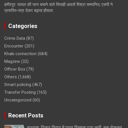
हमीरपुर: घायल की जान बचाने वाले सिपाही आदर्श मिश्रा सम्मानित, एसपी ने
प्रशस्ति-पत्र देकर बढ़ाया हौसला
Categories
Crime Data
(87)
Encounter
(201)
Khaki connection
(684)
Magzine
(32)
Officer Box
(79)
Others
(1,668)
Smart policing
(467)
Transfer Posting
(165)
Uncategorized
(60)
Recent Posts
हाथरस: टिकट विवाद में पावर दिखाना पड़ा भारी, बस रोककर