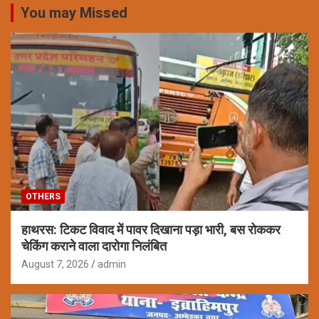
You may Missed
OTHERS
हाथरस: टिकट विवाद में पावर दिखाना पड़ा भारी, बस रोककर
चेकिंग कराने वाला दारोगा निलंबित
August 7, 2026
admin