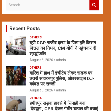
S
e
a
r
c
Recent Posts
h
OTHERS
यूपी DGP राजीव कृष्ण के पिता हरि किशन
मित्तल का निधन, CM योगी ने पहुंचकर दी
श्रद्धांजलि
August 6, 2026
admin
OTHERS
बारिश में हाथ में इंचीटेप लेकर सड़क पर
उतरी सहारनपुर पुलिस, ओवरसाइज DJ-
कांवड़ पर सख्ती
August 6, 2026
admin
OTHERS
हमीरपुर सड़क हादसे में सिपाही बना
‘देवदूत’, CPR देकर गंभीर घायल की बचाई