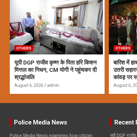
OTHERS
OTHERS
यूपी DGP राजीव कृष्ण के पिता हरि किशन
बारिश में ह
मित्तल का निधन, CM योगी ने पहुंचकर दी
उतरी सहार
श्रद्धांजलि
कांवड़ पर स
August 6, 2026
admin
August 6, 2
Police Media News
Recent 
Police Media News examines how citizen
यूपी DGP राजीव 