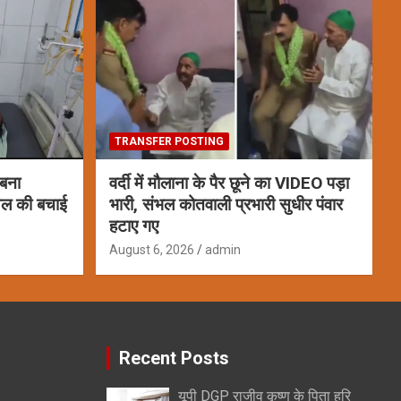
TRANSFER POSTING
 बना
वर्दी में मौलाना के पैर छूने का VIDEO पड़ा
ायल की बचाई
भारी, संभल कोतवाली प्रभारी सुधीर पंवार
हटाए गए
August 6, 2026
admin
Recent Posts
यूपी DGP राजीव कृष्ण के पिता हरि