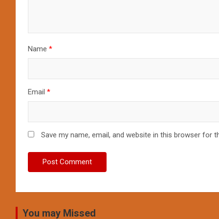
Name
*
Email
*
Save my name, email, and website in this browser for t
You may Missed