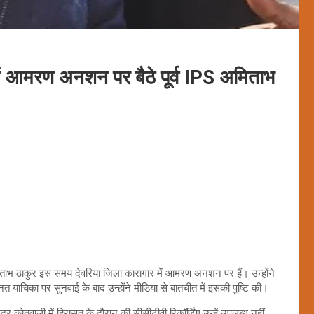
ें आमरण अनशन पर बैठे पूर्व IPS अमिताभ
अमिताभ ठाकुर इस समय देवरिया जिला कारागार में आमरण अनशन पर हैं। उन्होंने
 याचिका पर सुनवाई के बाद उन्होंने मीडिया से बातचीत में इसकी पुष्टि की।
 कोतवाली में हिरासत के दौरान की सीसीटीवी रिकॉर्डिंग उन्हें उपलब्ध नहीं