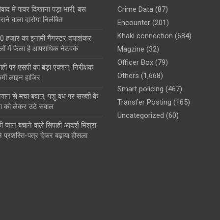
ाद में पावर दिखाना पड़ा भारी, बस
Crime Data
(87)
ाने वाला दारोगा निलंबित
Encounter
(201)
Khaki connection
(684)
0 हजार का इनामी गैंगस्टर दयाशंकर
ों में फैला है आपराधिक नेटवर्क
Magzine
(32)
Officer Box
(79)
ही पर एसपी का बड़ा एक्शन, निरीक्षक
Others
(1,668)
्मी लाइन हाजिर
Smart policing
(467)
बयान से मचा बवाल, पशु वध पर सख्ती के
Transfer Posting
(165)
षा को लेकर उठे सवाल
Uncategorized
(60)
ी जान बचाने वाले सिपाही आदर्श मिश्रा
े प्रशस्ति-पत्र देकर बढ़ाया हौसला