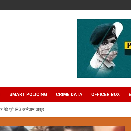
G
SMART POLICING
CRIME DATA
OFFICER BOX
बैठे पूर्व IPS अमिताभ ठाकुर