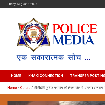
Skip
Friday, August 7, 2026
to
content
Police Media News
HOME
KHAKI CONNECTION
TRANSFER POSTIN
Home
Others
सीसीटीवी फुटेज की मांग को लेकर जेल में आमरण अनशन पर 