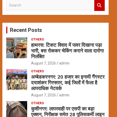
S
e
a
r
c
Recent Posts
h
OTHERS
हाथरस: टिकट विवाद में पावर दिखाना पड़ा
भारी, बस रोककर चेकिंग कराने वाला दारोगा
निलंबित
August 7, 2026
admin
OTHERS
अम्बेडकरनगर: 20 हजार का इनामी गैंगस्टर
दयाशंकर गिरफ्तार, कई जिलों में फैला है
आपराधिक नेटवर्क
August 7, 2026
admin
OTHERS
कुशीनगर: लापरवाही पर एसपी का बड़ा
एक्शन, निरीक्षक समेत 28 पुलिसकर्मी लाइन