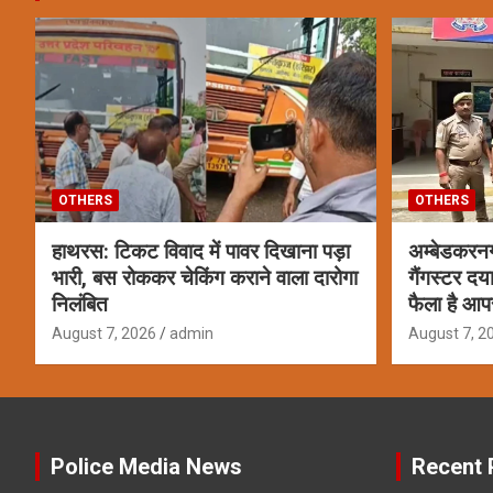
OTHERS
OTHERS
हाथरस: टिकट विवाद में पावर दिखाना पड़ा
अम्बेडकरन
भारी, बस रोककर चेकिंग कराने वाला दारोगा
गैंगस्टर दय
निलंबित
फैला है आप
August 7, 2026
admin
August 7, 2
Police Media News
Recent 