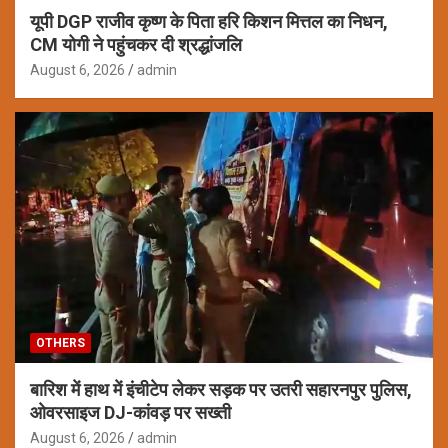
यूपी DGP राजीव कृष्ण के पिता हरि किशन मित्तल का निधन,
CM योगी ने पहुंचकर दी श्रद्धांजलि
August 6, 2026
admin
OTHERS
बारिश में हाथ में इंचीटेप लेकर सड़क पर उतरी सहारनपुर पुलिस,
ओवरसाइज DJ-कांवड़ पर सख्ती
August 6, 2026
admin