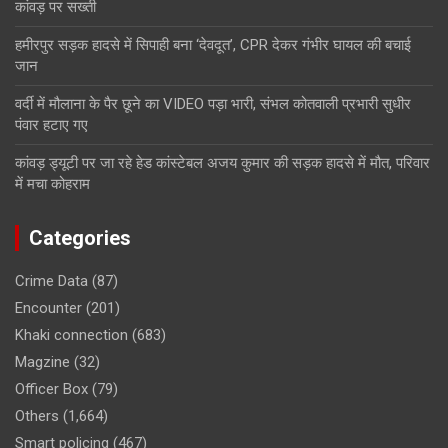
कांवड़ पर सख्ती
हमीरपुर सड़क हादसे में सिपाही बना ‘देवदूत’, CPR देकर गंभीर घायल की बचाई
जान
वर्दी में मौलाना के पैर छूने का VIDEO पड़ा भारी, संभल कोतवाली प्रभारी सुधीर
पंवार हटाए गए
कांवड़ ड्यूटी पर जा रहे हेड कांस्टेबल अजय कुमार की सड़क हादसे में मौत, परिवार
में मचा कोहराम
Categories
Crime Data
(87)
Encounter
(201)
Khaki connection
(683)
Magzine
(32)
Officer Box
(79)
Others
(1,664)
Smart policing
(467)