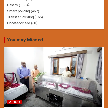
Others
(1,664)
Smart policing
(467)
Transfer Posting
(165)
Uncategorized
(60)
You may Missed
OTHERS