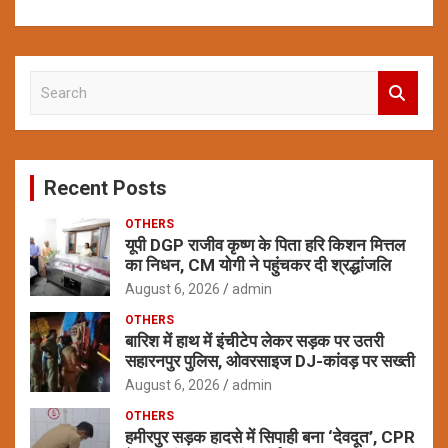
S
e
a
r
c
Recent Posts
h
OTHERS
यूपी DGP राजीव कृष्ण के पिता हरि किशन मित्तल
का निधन, CM योगी ने पहुंचकर दी श्रद्धांजलि
August 6, 2026
admin
OTHERS
बारिश में हाथ में इंचीटेप लेकर सड़क पर उतरी
सहारनपुर पुलिस, ओवरसाइज DJ-कांवड़ पर सख्ती
August 6, 2026
admin
OTHERS
हमीरपुर सड़क हादसे में सिपाही बना ‘देवदूत’, CPR