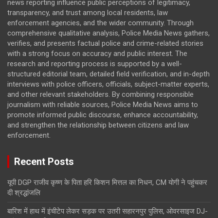
news reporting influence public perceptions of legitimacy,
transparency, and trust among local residents, law
enforcement agencies, and the wider community. Through
comprehensive qualitative analysis, Police Media News gathers,
verifies, and presents factual police and crime-related stories
with a strong focus on accuracy and public interest. The
research and reporting process is supported by a well-
structured editorial team, detailed field verification, and in-depth
interviews with police officers, officials, subject-matter experts,
and other relevant stakeholders. By combining responsible
journalism with reliable sources, Police Media News aims to
promote informed public discourse, enhance accountability,
and strengthen the relationship between citizens and law
enforcement.
Recent Posts
यूपी DGP राजीव कृष्ण के पिता हरि किशन मित्तल का निधन, CM योगी ने पहुंचकर
दी श्रद्धांजलि
बारिश में हाथ में इंचीटेप लेकर सड़क पर उतरी सहारनपुर पुलिस, ओवरसाइज DJ-