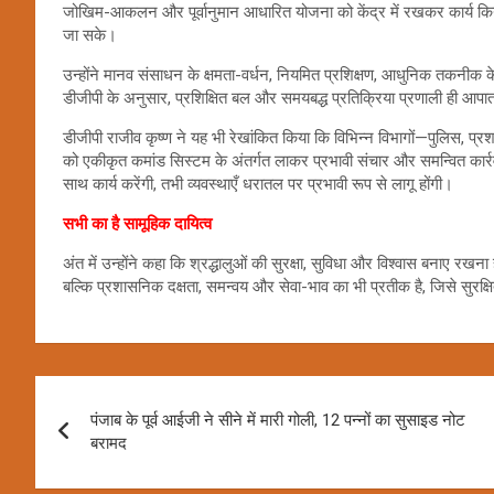
जोखिम-आकलन और पूर्वानुमान आधारित योजना को केंद्र में रखकर कार्य किया 
जा सके।
उन्होंने मानव संसाधन के क्षमता-वर्धन, नियमित प्रशिक्षण, आधुनिक तकनी
डीजीपी के अनुसार, प्रशिक्षित बल और समयबद्ध प्रतिक्रिया प्रणाली ही आपात
डीजीपी राजीव कृष्ण ने यह भी रेखांकित किया कि विभिन्न विभागों—पुलिस, प्रश
को एकीकृत कमांड सिस्टम के अंतर्गत लाकर प्रभावी संचार और समन्वित कार्रव
साथ कार्य करेंगी, तभी व्यवस्थाएँ धरातल पर प्रभावी रूप से लागू होंगी।
सभी का है सामूहिक दायित्व
अंत में उन्होंने कहा कि श्रद्धालुओं की सुरक्षा, सुविधा और विश्वास बनाए रखन
बल्कि प्रशासनिक दक्षता, समन्वय और सेवा-भाव का भी प्रतीक है, जिसे सुर
Post
पंजाब के पूर्व आईजी ने सीने में मारी गोली, 12 पन्नों का सुसाइड नोट
navigation
बरामद