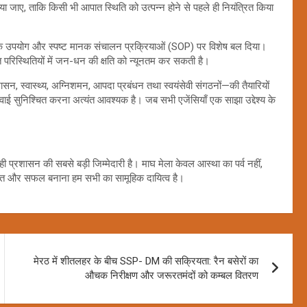
जाए, ताकि किसी भी आपात स्थिति को उत्पन्न होने से पहले ही नियंत्रित किया
क के उपयोग और स्पष्ट मानक संचालन प्रक्रियाओं (SOP) पर विशेष बल दिया।
 परिस्थितियों में जन-धन की क्षति को न्यूनतम कर सकती है।
ासन, स्वास्थ्य, अग्निशमन, आपदा प्रबंधन तथा स्वयंसेवी संगठनों—की तैयारियों
ाई सुनिश्चित करना अत्यंत आवश्यक है। जब सभी एजेंसियाँ एक साझा उद्देश्य के
ा ही प्रशासन की सबसे बड़ी जिम्मेदारी है। माघ मेला केवल आस्था का पर्व नहीं,
क्षित और सफल बनाना हम सभी का सामूहिक दायित्व है।
मेरठ में शीतलहर के बीच SSP- DM की सक्रियता: रैन बसेरों का
औचक निरीक्षण और जरूरतमंदों को कम्बल वितरण