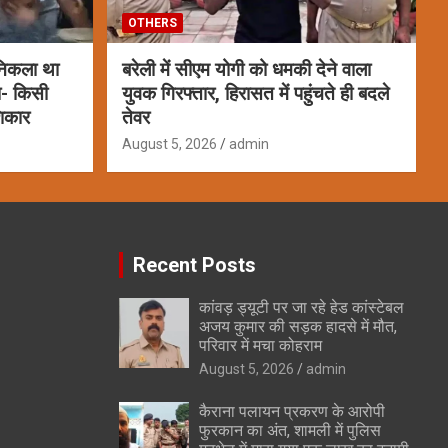
OTHERS
 निकला था
बरेली में सीएम योगी को धमकी देने वाला
ला- किसी
युवक गिरफ्तार, हिरासत में पहुंचते ही बदले
शिकार
तेवर
August 5, 2026
admin
Recent Posts
कांवड़ ड्यूटी पर जा रहे हेड कांस्टेबल
अजय कुमार की सड़क हादसे में मौत,
परिवार में मचा कोहराम
August 5, 2026
admin
कैराना पलायन प्रकरण के आरोपी
फुरकान का अंत, शामली में पुलिस