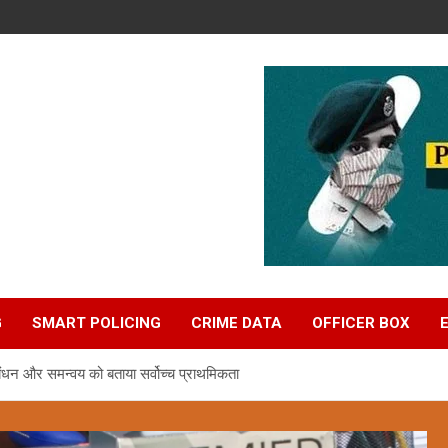
G
SMART POLICING
CRIME DATA
OFFICER BOX
रबंधन और समन्वय को बताया सर्वोच्च प्राथमिकता