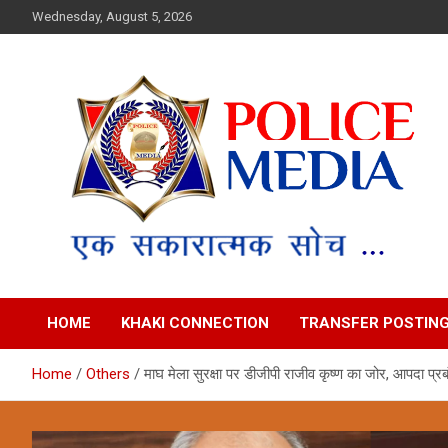
Skip
Wednesday, August 5, 2026
to
content
Police Media News
HOME
KHAKI CONNECTION
TRANSFER POSTIN
Home
Others
माघ मेला सुरक्षा पर डीजीपी राजीव कृष्ण का जोर, आपदा प्