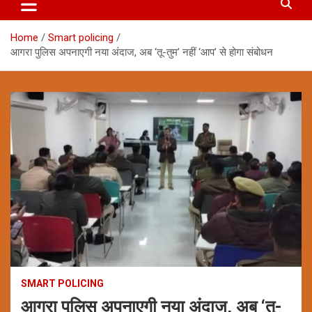
Home
Smart policing
आगरा पुलिस अपनाएगी नया अंदाज, अब ‘तू-तुम’ नहीं ‘आप’ से होगा संबोधन
SMART POLICING
आगरा पुलिस अपनाएगी नया अंदाज, अब ‘तू-