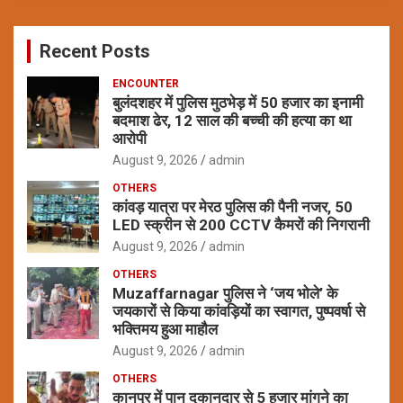
r
c
Recent Posts
h
ENCOUNTER
बुलंदशहर में पुलिस मुठभेड़ में 50 हजार का इनामी
बदमाश ढेर, 12 साल की बच्ची की हत्या का था
आरोपी
August 9, 2026
admin
OTHERS
कांवड़ यात्रा पर मेरठ पुलिस की पैनी नजर, 50
LED स्क्रीन से 200 CCTV कैमरों की निगरानी
August 9, 2026
admin
OTHERS
Muzaffarnagar पुलिस ने ‘जय भोले’ के
जयकारों से किया कांवड़ियों का स्वागत, पुष्पवर्षा से
भक्तिमय हुआ माहौल
August 9, 2026
admin
OTHERS
कानपुर में पान दुकानदार से 5 हजार मांगने का