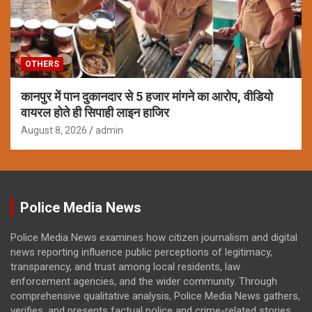
OTHERS
कानपुर में पान दुकानदार से 5 हजार मांगने का आरोप, वीडियो
वायरल होते ही सिपाही लाइन हाजिर
August 8, 2026
admin
Police Media News
Police Media News examines how citizen journalism and digital
news reporting influence public perceptions of legitimacy,
transparency, and trust among local residents, law
enforcement agencies, and the wider community. Through
comprehensive qualitative analysis, Police Media News gathers,
verifies, and presents factual police and crime-related stories