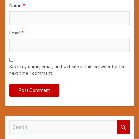
Name
*
Email
*
Save my name, email, and website in this browser for the
next time I comment.
S
e
a