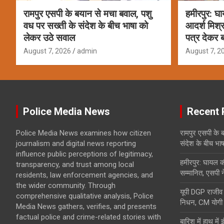
रामपुर एसपी के बयान से मचा बवाल, पशु
हमीरपुर: घ
वध पर सख्ती के संदेश के बीच भाषा को
आदर्श मिश्र
लेकर उठे सवाल
पत्र देकर ब
August 7, 2026
admin
August 7, 2
Police Media News
Recent 
Police Media News examines how citizen
रामपुर एसपी के 
journalism and digital news reporting
संदेश के बीच भा
influence public perceptions of legitimacy,
हमीरपुर: घायल क
transparency, and trust among local
सम्मानित, एसपी न
residents, law enforcement agencies, and
the wider community. Through
यूपी DGP राजीव 
comprehensive qualitative analysis, Police
निधन, CM योगी ने
Media News gathers, verifies, and presents
factual police and crime-related stories with
बारिश में हाथ मे