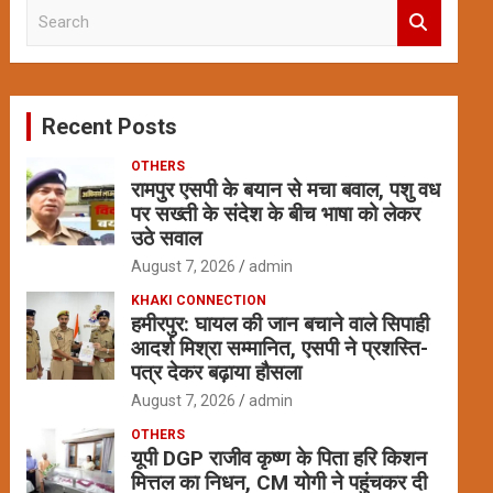
S
e
a
r
c
Recent Posts
h
OTHERS
रामपुर एसपी के बयान से मचा बवाल, पशु वध
पर सख्ती के संदेश के बीच भाषा को लेकर
उठे सवाल
August 7, 2026
admin
KHAKI CONNECTION
हमीरपुर: घायल की जान बचाने वाले सिपाही
आदर्श मिश्रा सम्मानित, एसपी ने प्रशस्ति-
पत्र देकर बढ़ाया हौसला
August 7, 2026
admin
OTHERS
यूपी DGP राजीव कृष्ण के पिता हरि किशन
मित्तल का निधन, CM योगी ने पहुंचकर दी