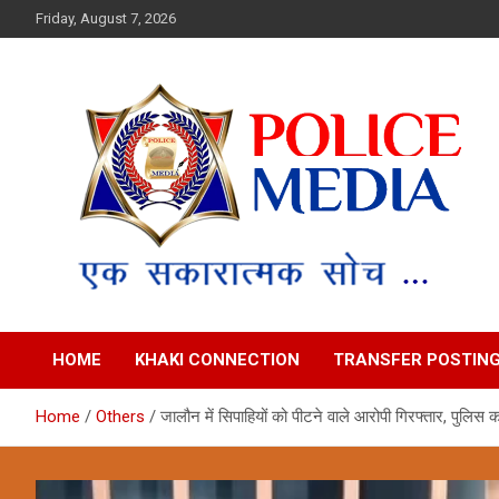
Skip
Friday, August 7, 2026
to
content
Police Media News
HOME
KHAKI CONNECTION
TRANSFER POSTIN
Home
Others
जालौन में सिपाहियों को पीटने वाले आरोपी गिरफ्तार, पुलिस