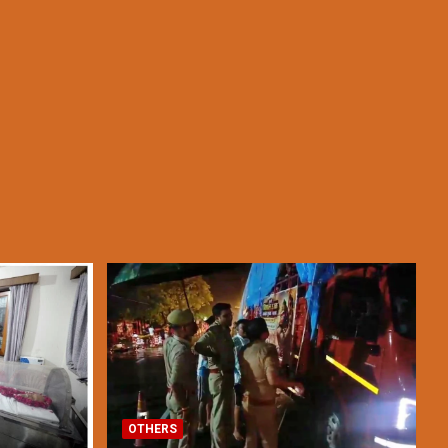
OTHERS