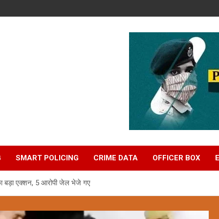
G
SMART POLICING
CRIME DATA
OFFICER BOX
 का बड़ा एक्शन, 5 आरोपी जेल भेजे गए