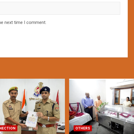
he next time I comment.
NECTION
OTHERS