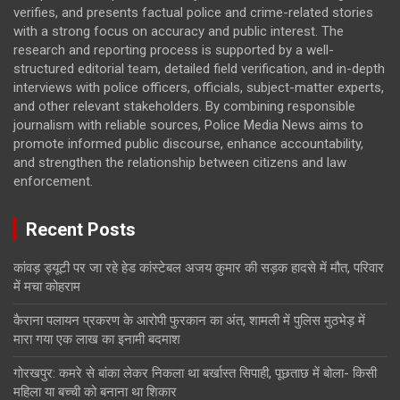
verifies, and presents factual police and crime-related stories
with a strong focus on accuracy and public interest. The
research and reporting process is supported by a well-
structured editorial team, detailed field verification, and in-depth
interviews with police officers, officials, subject-matter experts,
and other relevant stakeholders. By combining responsible
journalism with reliable sources, Police Media News aims to
promote informed public discourse, enhance accountability,
and strengthen the relationship between citizens and law
enforcement.
Recent Posts
कांवड़ ड्यूटी पर जा रहे हेड कांस्टेबल अजय कुमार की सड़क हादसे में मौत, परिवार
में मचा कोहराम
कैराना पलायन प्रकरण के आरोपी फुरकान का अंत, शामली में पुलिस मुठभेड़ में
मारा गया एक लाख का इनामी बदमाश
गोरखपुर: कमरे से बांका लेकर निकला था बर्खास्त सिपाही, पूछताछ में बोला- किसी
महिला या बच्ची को बनाना था शिकार