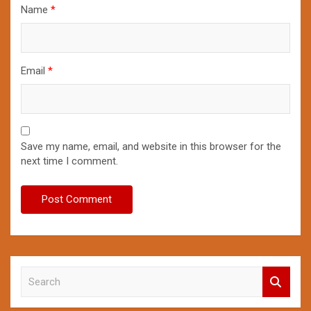
Name
*
Email
*
Save my name, email, and website in this browser for the
next time I comment.
S
e
a