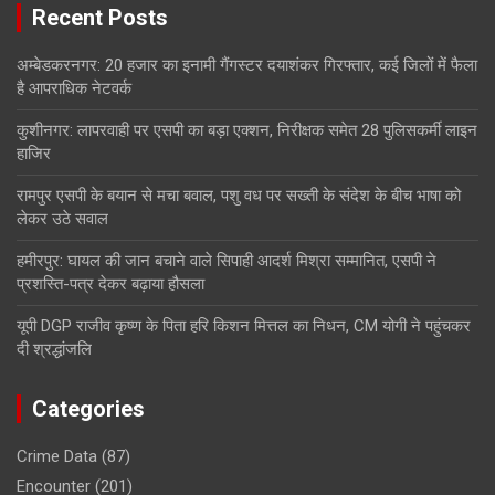
Recent Posts
अम्बेडकरनगर: 20 हजार का इनामी गैंगस्टर दयाशंकर गिरफ्तार, कई जिलों में फैला
है आपराधिक नेटवर्क
कुशीनगर: लापरवाही पर एसपी का बड़ा एक्शन, निरीक्षक समेत 28 पुलिसकर्मी लाइन
हाजिर
रामपुर एसपी के बयान से मचा बवाल, पशु वध पर सख्ती के संदेश के बीच भाषा को
लेकर उठे सवाल
हमीरपुर: घायल की जान बचाने वाले सिपाही आदर्श मिश्रा सम्मानित, एसपी ने
प्रशस्ति-पत्र देकर बढ़ाया हौसला
यूपी DGP राजीव कृष्ण के पिता हरि किशन मित्तल का निधन, CM योगी ने पहुंचकर
दी श्रद्धांजलि
Categories
Crime Data
(87)
Encounter
(201)