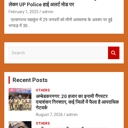
लेकर UP Police हाई अलर्ट मोड पर
February 1, 2025
admin
प्रयागराज महाकुंभ में 29 जनवरी को मौनी अमावस्या के अवसर पर हुई
भगदड़ में 30…
S
e
a
r
c
Recent Posts
h
OTHERS
अम्बेडकरनगर: 20 हजार का इनामी गैंगस्टर
दयाशंकर गिरफ्तार, कई जिलों में फैला है आपराधिक
नेटवर्क
August 7, 2026
admin
OTHERS