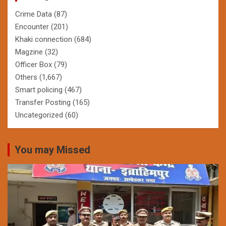
Crime Data
(87)
Encounter
(201)
Khaki connection
(684)
Magzine
(32)
Officer Box
(79)
Others
(1,667)
Smart policing
(467)
Transfer Posting
(165)
Uncategorized
(60)
You may Missed