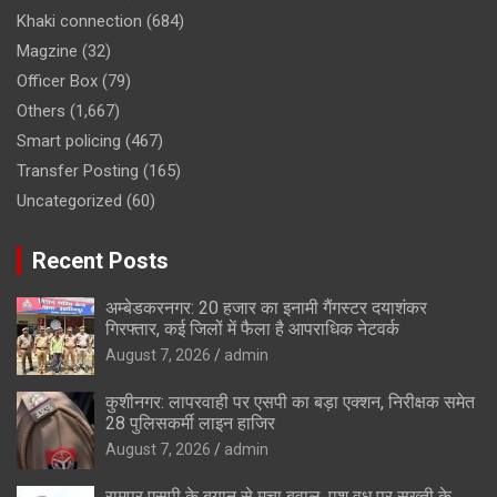
Khaki connection
(684)
Magzine
(32)
Officer Box
(79)
Others
(1,667)
Smart policing
(467)
Transfer Posting
(165)
Uncategorized
(60)
Recent Posts
अम्बेडकरनगर: 20 हजार का इनामी गैंगस्टर दयाशंकर
गिरफ्तार, कई जिलों में फैला है आपराधिक नेटवर्क
August 7, 2026
admin
कुशीनगर: लापरवाही पर एसपी का बड़ा एक्शन, निरीक्षक समेत
28 पुलिसकर्मी लाइन हाजिर
August 7, 2026
admin
रामपुर एसपी के बयान से मचा बवाल, पशु वध पर सख्ती के