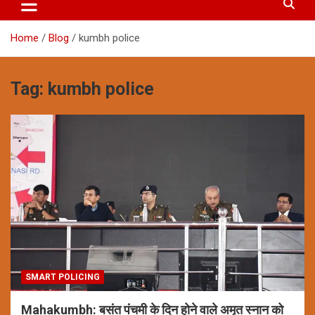
Home
Blog
kumbh police
Tag:
kumbh police
SMART POLICING
Mahakumbh: बसंत पंचमी के दिन होने वाले अमृत स्नान को