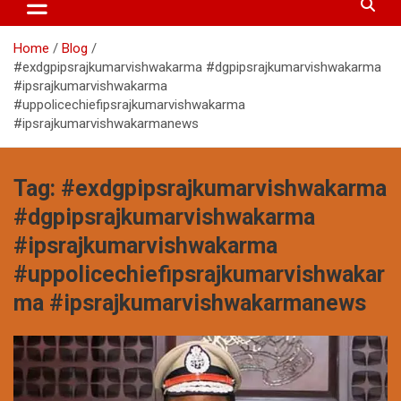
Home
Blog
#exdgpipsrajkumarvishwakarma #dgpipsrajkumarvishwakarma
#ipsrajkumarvishwakarma
#uppolicechiefipsrajkumarvishwakarma
#ipsrajkumarvishwakarmanews
Tag:
#exdgpipsrajkumarvishwakarma
#dgpipsrajkumarvishwakarma
#ipsrajkumarvishwakarma
#uppolicechiefipsrajkumarvishwakar
ma #ipsrajkumarvishwakarmanews