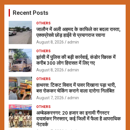
c
Recent Posts
h
OTHERS
जालौन में अली अहमद के काफिले का बदला रास्ता,
एक्सप्रेसवे छोड़ हाईवे से प्रयागराज रवाना
August 8, 2026
admin
OTHERS
झांसी में पुलिस की बड़ी कार्रवाई, कंडोर खिरक में
करीब 300 लोग हिरासत में लिए गए
August 8, 2026
admin
OTHERS
हाथरस: टिकट विवाद में पावर दिखाना पड़ा भारी,
बस रोककर चेकिंग कराने वाला दारोगा निलंबित
August 7, 2026
admin
OTHERS
अम्बेडकरनगर: 20 हजार का इनामी गैंगस्टर
दयाशंकर गिरफ्तार, कई जिलों में फैला है आपराधिक
नेटवर्क