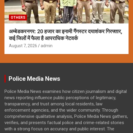
OTHERS
अम्बेडकरनगर: 20 हजार का इनामी गैंगस्टर दयाशंकर गिरफ्तार,
कई जिलों में फैला है आपराधिक नेटवर्क
August 7, 2026
admin
Police Media News
Police Media News examines how citizen journalism and digital
news reporting influence public perceptions of legitimacy,
transparency, and trust among local residents, law
enforcement agencies, and the wider community. Through
comprehensive qualitative analysis, Police Media News gathers,
verifies, and presents factual police and crime-related stories
with a strong focus on accuracy and public interest. The