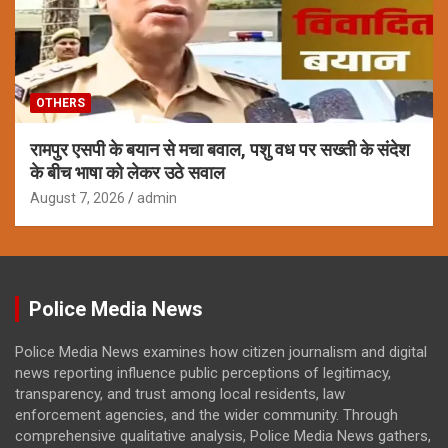
OTHERS
रामपुर एसपी के बयान से मचा बवाल, पशु वध पर सख्ती के संदेश
के बीच भाषा को लेकर उठे सवाल
August 7, 2026
admin
Police Media News
Police Media News examines how citizen journalism and digital
news reporting influence public perceptions of legitimacy,
transparency, and trust among local residents, law
enforcement agencies, and the wider community. Through
comprehensive qualitative analysis, Police Media News gathers,