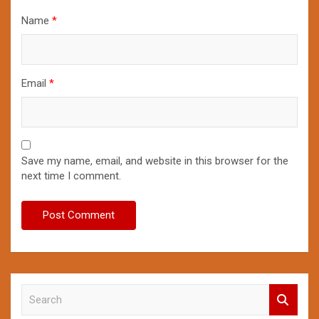
Name
*
Email
*
Save my name, email, and website in this browser for the
next time I comment.
S
e