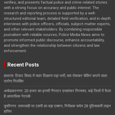
verifies, and presents factual police and crime-related stories
with a strong focus on accuracy and public interest. The
research and reporting process is supported by a well-
structured editorial team, detailed field verification, and in-depth
interviews with police officers, officials, subject-matter experts,
and other relevant stakeholders. By combining responsible
journalism with reliable sources, Police Media News aims to
promote informed public discourse, enhance accountability,
and strengthen the relationship between citizens and law
enforcement.
Recent Posts
हाथरस: टिकट विवाद में पावर दिखाना पड़ा भारी, बस रोककर चेकिंग कराने वाला
दारोगा निलंबित
अम्बेडकरनगर: 20 हजार का इनामी गैंगस्टर दयाशंकर गिरफ्तार, कई जिलों में फैला
है आपराधिक नेटवर्क
कुशीनगर: लापरवाही पर एसपी का बड़ा एक्शन, निरीक्षक समेत 28 पुलिसकर्मी लाइन
हाजिर