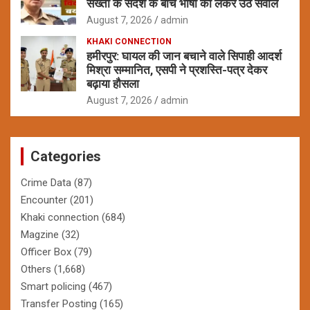
सख्ती के संदेश के बीच भाषा को लेकर उठे सवाल
August 7, 2026
admin
KHAKI CONNECTION
हमीरपुर: घायल की जान बचाने वाले सिपाही आदर्श
मिश्रा सम्मानित, एसपी ने प्रशस्ति-पत्र देकर
बढ़ाया हौसला
August 7, 2026
admin
Categories
Crime Data
(87)
Encounter
(201)
Khaki connection
(684)
Magzine
(32)
Officer Box
(79)
Others
(1,668)
Smart policing
(467)
Transfer Posting
(165)