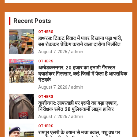
a
r
c
Recent Posts
h
OTHERS
हाथरस: टिकट विवाद में पावर दिखाना पड़ा भारी,
बस रोककर चेकिंग कराने वाला दारोगा निलंबित
August 7, 2026
admin
OTHERS
अम्बेडकरनगर: 20 हजार का इनामी गैंगस्टर
दयाशंकर गिरफ्तार, कई जिलों में फैला है आपराधिक
नेटवर्क
August 7, 2026
admin
OTHERS
कुशीनगर: लापरवाही पर एसपी का बड़ा एक्शन,
निरीक्षक समेत 28 पुलिसकर्मी लाइन हाजिर
August 7, 2026
admin
OTHERS
रामपुर एसपी के बयान से मचा बवाल, पशु वध पर