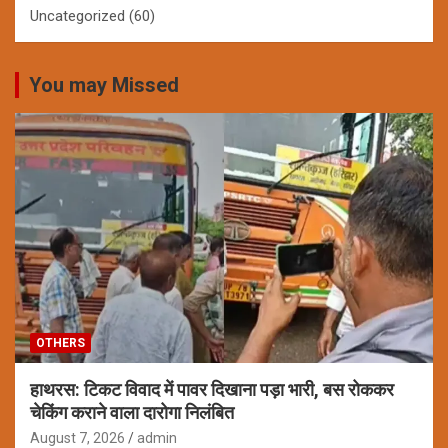
Uncategorized
(60)
You may Missed
OTHERS
हाथरस: टिकट विवाद में पावर दिखाना पड़ा भारी, बस रोककर
चेकिंग कराने वाला दारोगा निलंबित
August 7, 2026
admin