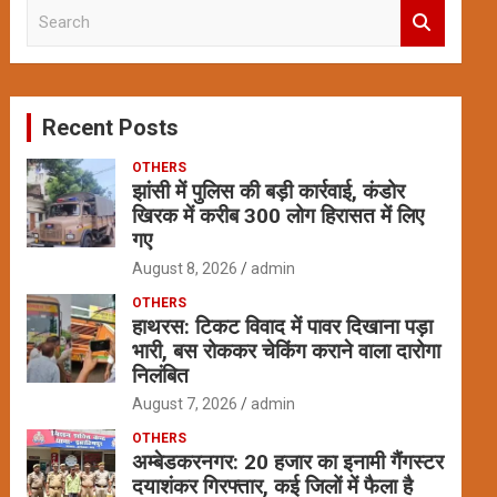
S
e
a
r
c
Recent Posts
h
OTHERS
झांसी में पुलिस की बड़ी कार्रवाई, कंडोर
खिरक में करीब 300 लोग हिरासत में लिए
गए
August 8, 2026
admin
OTHERS
हाथरस: टिकट विवाद में पावर दिखाना पड़ा
भारी, बस रोककर चेकिंग कराने वाला दारोगा
निलंबित
August 7, 2026
admin
OTHERS
अम्बेडकरनगर: 20 हजार का इनामी गैंगस्टर
दयाशंकर गिरफ्तार, कई जिलों में फैला है