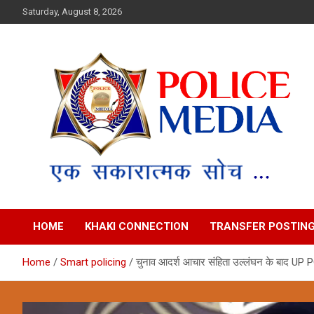
Skip
Saturday, August 8, 2026
to
content
Police Media News
HOME
KHAKI CONNECTION
TRANSFER POSTIN
Home
Smart policing
चुनाव आदर्श आचार संहिता उल्लंघन के बाद UP P