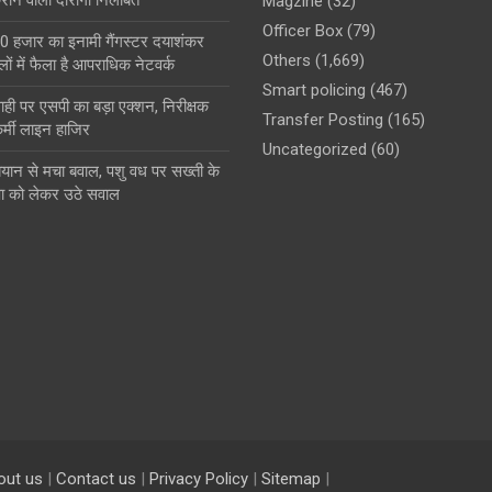
Magzine
(32)
Officer Box
(79)
0 हजार का इनामी गैंगस्टर दयाशंकर
Others
(1,669)
ों में फैला है आपराधिक नेटवर्क
Smart policing
(467)
ही पर एसपी का बड़ा एक्शन, निरीक्षक
Transfer Posting
(165)
्मी लाइन हाजिर
Uncategorized
(60)
बयान से मचा बवाल, पशु वध पर सख्ती के
षा को लेकर उठे सवाल
out us
|
Contact us
|
Privacy Policy
|
Sitemap
|