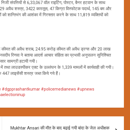
निजी संपत्तियों से 6,33,067 वॉल राइटिंग, पोस्टर, बैनर हटवान के साथ
129 अवैध शस्त्र, 3422 कारतूस, 47 किग्रा विस्फोटक पदार्थ, 145 बम और
ों को शान्तिभंग की आशंका में गिरफ्तार करने के साथ 11,819 व्यक्तियों को
 करोड़ कीमत की अवैध शराब, 24.95 करोड़ कीमत की अवैध ड्रग्स और 20 लाख
ी नवदीप रिणवा ने बताया आदर्श आचार संहिता का प्रभावी अनुपालन सुनिश्चित
रसार सामग्री हटायी गयी।
में तथा लाउडस्पीकर एक्ट के उल्लंघन के 1,339 मामलों में कार्यवाही की गयी।
 447 लाइसेंसी शस्त्र जब्त किये गये हैं।
lice #dgpprashantkumar #policemedianews #upnews
aelectioninup
Mukhtar Ansari की मौत के बाद बढ़ाई गयी बांदा के जेल अधीक्षक