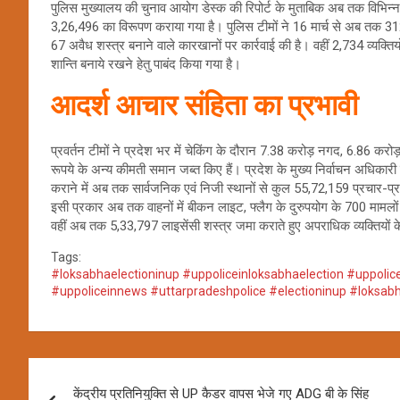
पुलिस मुख्यालय की चुनाव आयोग डेस्क की रिपोर्ट के मुताबिक अब तक विभिन्न 
3,26,496 का विरूपण कराया गया है। पुलिस टीमों ने 16 मार्च से अब तक 3
67 अवैध शस्त्र बनाने वाले कारखानों पर कार्रवाई की है। वहीं 2,734 व्यक्तिय
शान्ति बनाये रखने हेतु पाबंद किया गया है।
आदर्श आचार संहिता का प्रभावी
प्रवर्तन टीमों ने प्रदेश भर में चेकिंग के दौरान 7.38 करोड़ नगद, 6.86
रूपये के अन्य कीमती समान जब्त किए हैं। प्रदेश के मुख्य निर्वाचन अधिकार
कराने में अब तक सार्वजनिक एवं निजी स्थानों से कुल 55,72,159 प्रचार-प्
इसी प्रकार अब तक वाहनों में बीकन लाइट, फ्लैग के दुरुपयोग के 700 मामलों 
वहीं अब तक 5,33,797 लाइसेंसी शस्त्र जमा कराते हुए अपराधिक व्यक्तियों के
Tags:
#loksabhaelectioninup #uppoliceinloksabhaelection #uppo
#uppoliceinnews #uttarpradeshpolice #electioninup #loksabh
Post
केंद्रीय प्रतिनियुक्ति से UP कैडर वापस भेजे गए ADG बी के सिंह