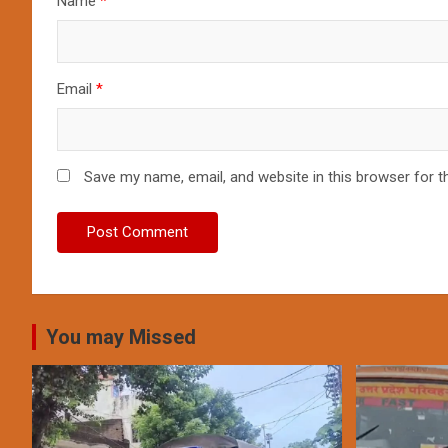
Name
*
Email
*
Save my name, email, and website in this browser for t
You may Missed