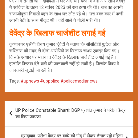
पीएसी में तैनाती थी। दीपावली में घर आए थे। पत्नी भावना और साले देवेंद्र
ने साजिश के तहत 12 नवंबर 2023 की रात हत्या की थी। जब वह अपनी
राजाजीपुरम निवासी बहन के साथ घर लौट रहे थे। उस वक्त कार में पत्नी
अपनी बेटी के साथ मौजूद थी। वहीं साले ने गोली मारी थी।
देवेंद्र के खिलाफ चार्जशीट लगाई गई
कृष्णानगर एसीपी विनय कुमार द्विवेदी ने बताया कि सीसीटीवी फुटेज और
सर्विलांस की मदद से दोनों आरोपियों के खिलाफ साक्ष्य एकत्र किए गए।
जिसके आधार पर भावना व देवेंद्र के खिलाफ चार्जशीट लगाई गई है।
हालांकि पिस्टल देने वाले की जानकारी नहीं हो सकी है। जिसके विषय में
जानकारी जुटाई जा रही है।
Tags:
#upnews #uppolice #policemedianews
Post
UP Police Constable Bharti: DGP प्रशांत कुमार ने परीक्षा केंद्र
navigation
का लिया जायजा
मुरादाबाद: परीक्षा केंद्र पर बच्चे को गोद में लेकर तैनात रही महिला