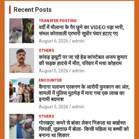
c
Recent Posts
h
TRANSFER POSTING
वर्दी में मौलाना के पैर छूने का VIDEO पड़ा भारी,
संभल कोतवाली प्रभारी सुधीर पंवार हटाए गए
August 6, 2026
admin
OTHERS
कांवड़ ड्यूटी पर जा रहे हेड कांस्टेबल अजय कुमार
की सड़क हादसे में मौत, परिवार में मचा कोहराम
August 5, 2026
admin
ENCOUNTER
कैराना पलायन प्रकरण के आरोपी फुरकान का अंत,
शामली में पुलिस मुठभेड़ में मारा गया एक लाख का
इनामी बदमाश
August 5, 2026
admin
OTHERS
गोरखपुर: कमरे से बांका लेकर निकला था बर्खास्त
सिपाही, पूछताछ में बोला- किसी महिला या बच्ची को
बनाना था शिकार