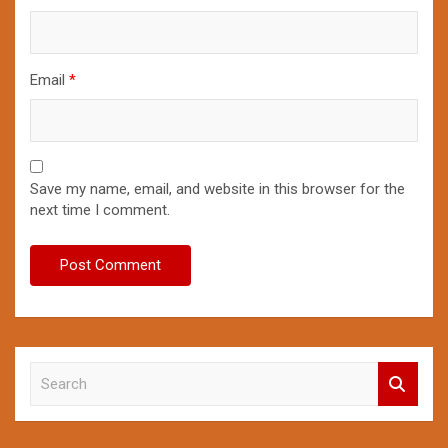
Email
*
Save my name, email, and website in this browser for the
next time I comment.
S
e
a
r