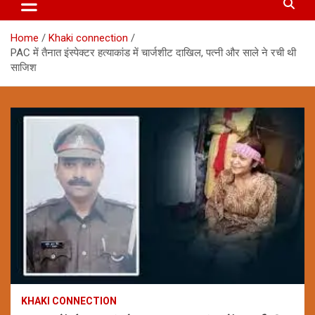
Home
Khaki connection
PAC में तैनात इंस्पेक्टर हत्याकांड में चार्जशीट दाखिल, पत्नी और साले ने रची थी
साजिश
KHAKI CONNECTION