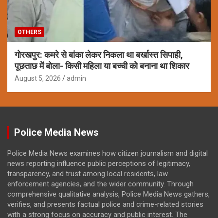
OTHERS
गोरखपुर: कमरे से बांका लेकर निकला था बर्खास्त सिपाही,
पूछताछ में बोला- किसी महिला या बच्ची को बनाना था शिकार
August 5, 2026
admin
Police Media News
Police Media News examines how citizen journalism and digital
news reporting influence public perceptions of legitimacy,
transparency, and trust among local residents, law
enforcement agencies, and the wider community. Through
comprehensive qualitative analysis, Police Media News gathers,
verifies, and presents factual police and crime-related stories
with a strong focus on accuracy and public interest. The