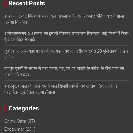
Recent Posts
हाथरस: टिकट विवाद में पावर दिखाना पड़ा भारी, बस रोककर चेकिंग कराने वाला
दारोगा निलंबित
अम्बेडकरनगर: 20 हजार का इनामी गैंगस्टर दयाशंकर गिरफ्तार, कई जिलों में फैला
है आपराधिक नेटवर्क
कुशीनगर: लापरवाही पर एसपी का बड़ा एक्शन, निरीक्षक समेत 28 पुलिसकर्मी लाइन
हाजिर
रामपुर एसपी के बयान से मचा बवाल, पशु वध पर सख्ती के संदेश के बीच भाषा को
लेकर उठे सवाल
हमीरपुर: घायल की जान बचाने वाले सिपाही आदर्श मिश्रा सम्मानित, एसपी ने
प्रशस्ति-पत्र देकर बढ़ाया हौसला
Categories
Crime Data
(87)
Encounter
(201)