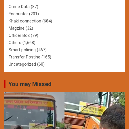
Crime Data
(87)
Encounter
(201)
Khaki connection
(684)
Magzine
(32)
Officer Box
(79)
Others
(1,668)
Smart policing
(467)
Transfer Posting
(165)
Uncategorized
(60)
You may Missed