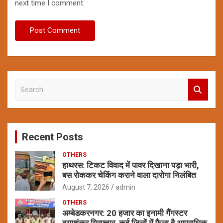
next time I comment.
S
e
a
r
c
Recent Posts
h
OTHERS
हाथरस: टिकट विवाद में पावर दिखाना पड़ा भारी,
बस रोककर चेकिंग कराने वाला दारोगा निलंबित
August 7, 2026
admin
OTHERS
अम्बेडकरनगर: 20 हजार का इनामी गैंगस्टर
दयाशंकर गिरफ्तार, कई जिलों में फैला है आपराधिक