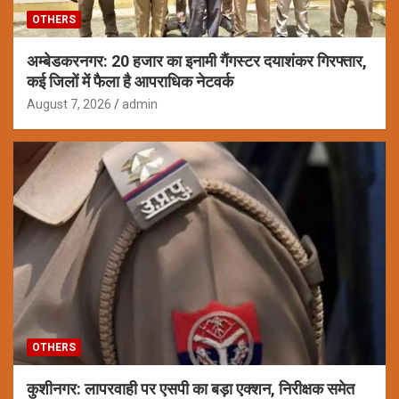
OTHERS
अम्बेडकरनगर: 20 हजार का इनामी गैंगस्टर दयाशंकर गिरफ्तार,
कई जिलों में फैला है आपराधिक नेटवर्क
August 7, 2026
admin
OTHERS
कुशीनगर: लापरवाही पर एसपी का बड़ा एक्शन, निरीक्षक समेत